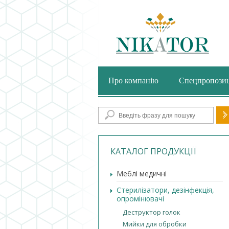
Про компанію
Спецпропозиц
По
КАТАЛОГ ПРОДУКЦІЇ
Меблі медичні
Стерилізатори, дезінфекція,
опромінювачі
Деструктор голок
Мийки для обробки