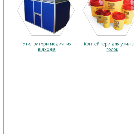
Утилізатори медичних
Контейнери для утиліз
відходів
голок