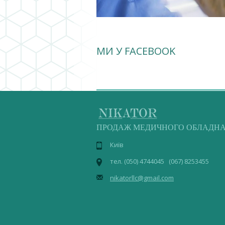
МИ У FACEBOOK
ПРОДАЖ МЕДИЧНОГО ОБЛАДН
Київ
тел. (050) 4744045 (067) 8253455
nikatorllc@gmail.com