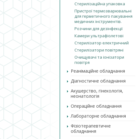
Стерилізаційна упаковка
Пристрої термозварювальні
для герметичного пакування
медичних інструментів.
Розчини для дезінфекції
Камери ультрафіолетові
Стерилізатор електричний
Стерилізатори повітряні
Очищувачі та іонізатори
повітря
Реанімаційне обладнання
Діагностичне обладнання
Акушерство, гінекологія,
неонатологія
Операційне обладнання
Лабораторне обладнання
Фізіотерапевтичне
обладнання