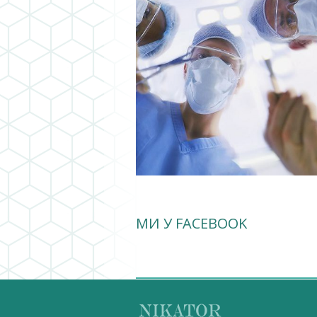
МИ У FACEBOOK