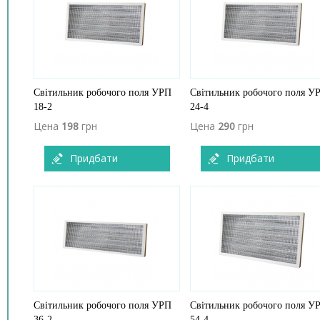
Світильник робочого поля УРП
Світильник робочого поля У
18-2
24-4
Цена
198
грн
Цена
290
грн
Придбати
Придбати
Світильник робочого поля УРП
Світильник робочого поля У
36-2
54-4