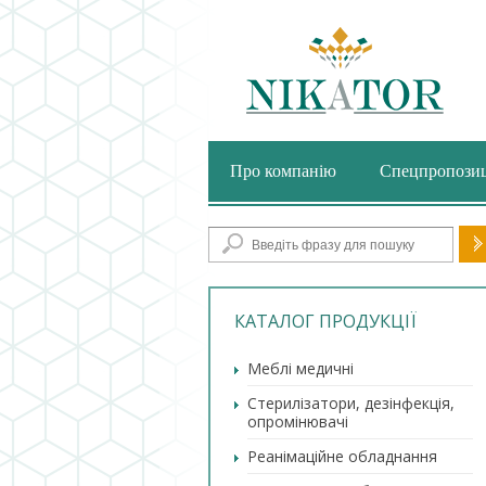
Про компанію
Спецпропозиц
По
КАТАЛОГ ПРОДУКЦІЇ
Меблі медичні
Стерилізатори, дезінфекція,
опромінювачі
Реанімаційне обладнання