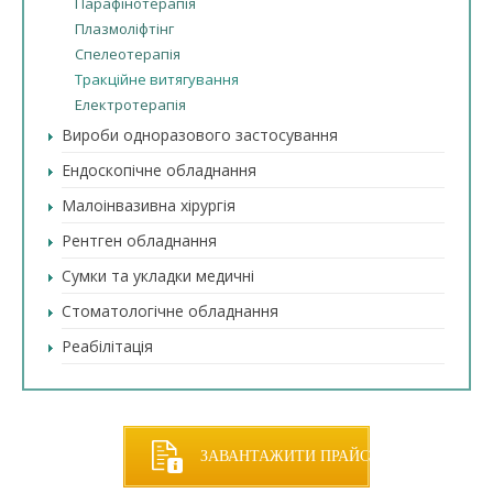
Парафінотерапія
Плазмоліфтінг
Спелеотерапія
Тракційне витягування
Електротерапія
Вироби одноразового застосування
Ендоскопічне обладнання
Малоінвазивна хірургія
Рентген обладнання
Сумки та укладки медичні
Стоматологічне обладнання
Реабілітація
ЗАВАНТАЖИТИ ПРАЙС