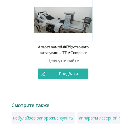
Апарат комп&#039;ютерного
витягування TRAComputer
Цену уточняйте
Придбати
Смотрите также
небулайзер запорожье купить
аппараты лазерной тера