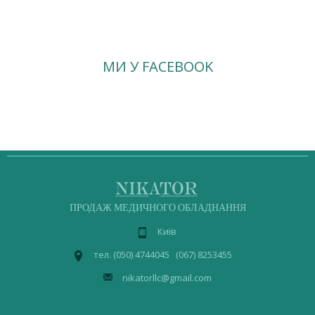
МИ У FACEBOOK
ПРОДАЖ МЕДИЧНОГО ОБЛАДНАННЯ
Київ
тел. (050) 4744045 (067) 8253455
nikatorllc@gmail.com