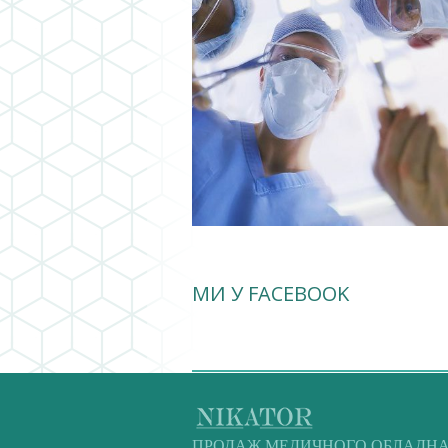
МИ У FACEBOOK
ПРОДАЖ МЕДИЧНОГО ОБЛАДН