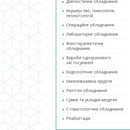
Діагностичне обладнання
Акушерство, гінекологія,
неонатологія
Операційне обладнання
Лабораторне обладнання
Фізіотерапевтичне
обладнання
Вироби одноразового
застосування
Ендоскопічне обладнання
Малоінвазивна хірургія
Рентген обладнання
Сумки та укладки медичні
Стоматологічне обладнання
Реабілітація