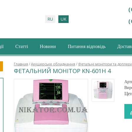
(
RU
UK
(
ії
Статті
Новини
Питання відповідь
Доставк
шукова форма
Главная
/
Акушерське обладнання
/
Фетальні монітори та доплер
ФЕТАЛЬНИЙ МОНІТОР KN-601H 4
Арт
Вир
Цен