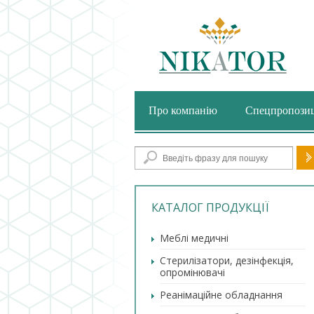
Про компанію
Спецпропозиц
По
КАТАЛОГ ПРОДУКЦІЇ
Меблі медичні
Стерилізатори, дезінфекція,
опромінювачі
Реанімаційне обладнання