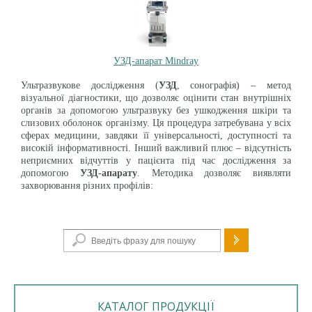
УЗД-апарат Mindray
Ультразвукове дослідження (
УЗД
, сонографія) – метод
візуальної діагностики, що дозволяє оцінити стан внутрішніх
органів за допомогою ультразвуку без ушкодження шкіри та
слизових оболонок організму. Ця процедура затребувана у всіх
сферах медицини, завдяки її універсальності, доступності та
високій інформативності. Інший важливий плюс – відсутність
неприємних відчуттів у пацієнта під час дослідження за
допомогою
УЗД-апарату
. Методика дозволяє виявляти
захворювання різних профілів:
Пошукова форма
КАТАЛОГ ПРОДУКЦІЇ