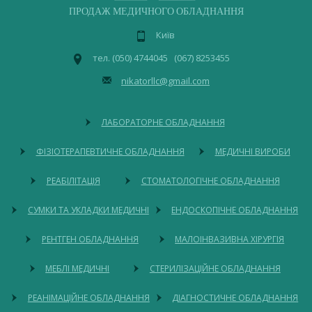
ПРОДАЖ МЕДИЧНОГО ОБЛАДНАННЯ
Київ
тел. (050) 4744045 (067) 8253455
nikatorllc@gmail.com
ЛАБОРАТОРНЕ ОБЛАДНАННЯ
ФІЗІОТЕРАПЕВТИЧНЕ ОБЛАДНАННЯ
МЕДИЧНІ ВИРОБИ
РЕАБІЛІТАЦІЯ
СТОМАТОЛОГІЧНЕ ОБЛАДНАННЯ
СУМКИ ТА УКЛАДКИ МЕДИЧНІ
ЕНДОСКОПІЧНЕ ОБЛАДНАННЯ
РЕНТГЕН ОБЛАДНАННЯ
МАЛОІНВАЗИВНА ХІРУРГІЯ
МЕБЛІ МЕДИЧНІ
СТЕРИЛІЗАЦІЙНЕ ОБЛАДНАННЯ
РЕАНІМАЦІЙНЕ ОБЛАДНАННЯ
ДІАГНОСТИЧНЕ ОБЛАДНАННЯ