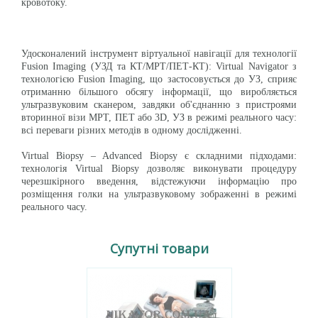
кровотоку.
Удосконалений інструмент віртуальної навігації для технології
Fusion Imaging (УЗД та КТ/МРТ/ПЕТ-КТ): Virtual Navigator з
технологією Fusion Imaging, що застосовується до УЗ, сприяє
отриманню більшого обсягу інформації, що виробляється
ультразвуковим сканером, завдяки об'єднанню з пристроями
вторинної візи МРТ, ПЕТ або 3D, УЗ в режимі реального часу:
всі переваги різних методів в одному дослідженні.
Virtual Biopsy – Advanced Biopsy є складними підходами:
технологія Virtual Biopsy дозволяє виконувати процедуру
черезшкірного введення, відстежуючи інформацію про
розміщення голки на ультразвуковому зображенні в режимі
реального часу.
Супутні товари