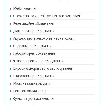
Меблі медичні
Стерилізатори, дезінфекція, опромінювачі
Реанімаційне обладнання
Діагностичне обладнання
Акушерство, гінекологія, неонатологія
Операційне обладнання
Лабораторне обладнання
Фізіотерапевтичне обладнання
Вироби одноразового застосування
Ендоскопічне обладнання
Малоінвазивна хірургія
Рентген обладнання
Сумки та укладки медичні