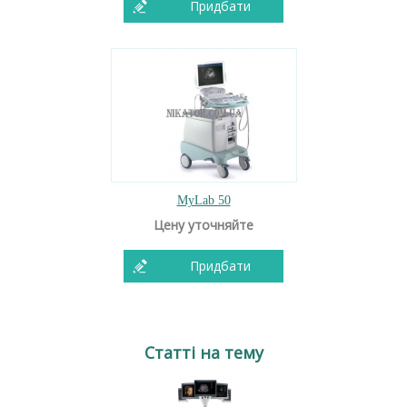
Придбати
MyLab 50
Цену уточняйте
Придбати
Статті на тему