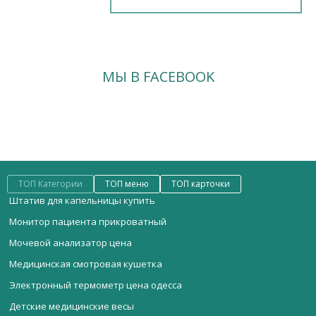
МЫ В FACEBOOK
ТОП Категории
ТОП меню
ТОП карточки
Штатив для капельницы купить
Монитор пациента прикроватный
Мочевой анализатор цена
Медицинская смотровая кушетка
Электронный термометр цена одесса
Детские медицинские весы