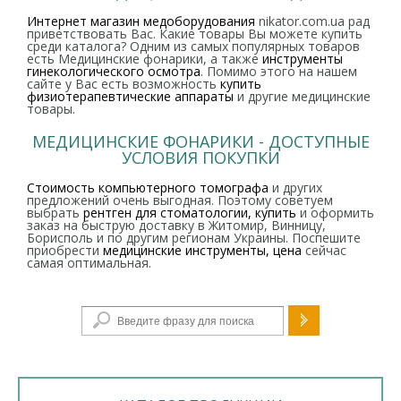
Интернет магазин медоборудования
nikator.com.ua рад
приветствовать Вас. Какие товары Вы можете купить
среди каталога? Одним из самых популярных товаров
есть Медицинские фонарики, а также
инструменты
гинекологического осмотра
. Помимо этого на нашем
сайте у Вас есть возможность
купить
физиотерапевтические аппараты
и другие медицинские
товары.
МЕДИЦИНСКИЕ ФОНАРИКИ - ДОСТУПНЫЕ
УСЛОВИЯ ПОКУПКИ
Стоимость компьютерного томографа
и других
предложений очень выгодная. Поэтому советуем
выбрать
рентген для стоматологии, купить
и оформить
заказ на быструю доставку в Житомир, Винницу,
Борисполь и по другим регионам Украины. Поспешите
приобрести
медицинские инструменты, цена
сейчас
самая оптимальная.
Форма поиска