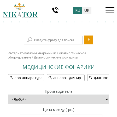
RU
UK
Форма поиска
Интернет-магазин медтехники
/
Диагностическое
оборудование
/ Диагностические фонарики
МЕДИЦИНСКИЕ ФОНАРИКИ
лор аппаратура
аппарат для мрт
диагностиче
Производитель
Цена между (грн.)