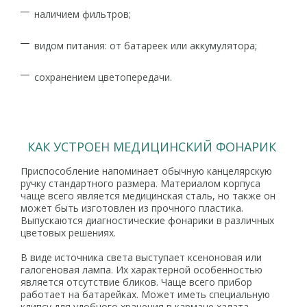
наличием фильтров;
видом питания: от батареек или аккумулятора;
сохранением цветопередачи.
КАК УСТРОЕН МЕДИЦИНСКИЙ ФОНАРИК
Приспособление напоминает обычную канцелярскую
ручку стандартного размера. Материалом корпуса
чаще всего является медицинская сталь, но также он
может быть изготовлен из прочного пластика.
Выпускаются диагностические фонарики в различных
цветовых решениях.
В виде источника света выступает ксеноновая или
галогеновая лампа. Их характерной особенностью
является отсутствие бликов. Чаще всего прибор
работает на батарейках. Может иметь специальную
клипсу для удобного хранения в кармане халата.