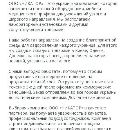
ООО «НИКАТОР» – это украинская компания, которая
занимается поставкой оборудования, мебели
медицинского профиля для учреждений узкого и
широкого направления. Мы располагаем
лабораторными установками и другими
сопутствующими товарами.
Наша работа направлена на создание благоприятной
среды для оздоровления каждого украинца. Для этого
мы создали склады с товарами в Киеве, Одессе,
Донецке, на которых всегда проверяем наличие
позиций, указанных в каталоге.
С нами выгодно работать, потому что строим
продуктивные партнерские отношения на
продолжительный срок. Отгрузка осуществляется в
течение 3-х дней после оформления коммерческих
отношений. Заказ отправляем во все города Украины
логистическими компаниями. Доступен самовывоз.
Выбирая компанию ООО «НИКАТОР» в качестве
партнера, вы получаете уверенность в качестве,
профессиональный подход сотрудников. Компания
строит индивидуальные отношения с каждым
клиентом, выстраивает высокий уровень сервиса и