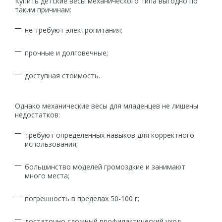
Купить детские весы механического типа выгодно по
таким причинам:
не требуют электропитания;
прочные и долговечные;
доступная стоимость.
Однако механические весы для младенцев не лишены
недостатков:
требуют определенных навыков для корректного
использования;
большинство моделей громоздкие и занимают
много места;
погрешность в пределах 50-100 г;
достаточно сложный профилактический уход,