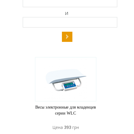
И
Весы электронные для младенцев
серии WLC
Цена
393
грн