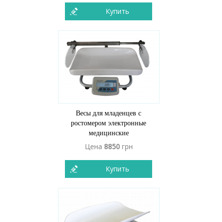
Купить
Весы для младенцев с
ростомером электронные
медицинские
Цена
8850
грн
Купить