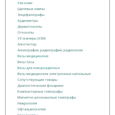
Узи кожи
Щелевые лампы
Энцефалографы
Аудиометры
Дерматоскопы
Отоскопы
УЗ сканеры (УЗИ)
Алкотестер
Ангиография, радиография, радиология
Весы медицинские
Весы Seca
Весы для новорожденных
Весы медицинские электронные напольные
Сопутствующие товары
Диагностические фонарики
Компьютерные томографы
Магнитно-резонансные томографы
Неврология
Офтальмоскопия