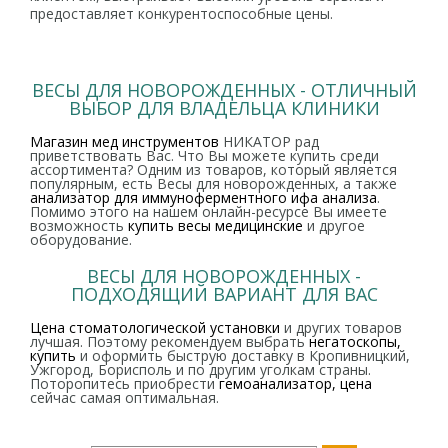
предоставляет конкурентоспособные цены.
ВЕСЫ ДЛЯ НОВОРОЖДЕННЫХ - ОТЛИЧНЫЙ
ВЫБОР ДЛЯ ВЛАДЕЛЬЦА КЛИНИКИ
Магазин мед инструментов
НИКАТОР рад
приветствовать Вас. Что Вы можете купить среди
ассортимента? Одним из товаров, который является
популярным, есть Весы для новорожденных, а также
анализатор для иммуноферментного ифа анализа
.
Помимо этого на нашем онлайн-ресурсе Вы имеете
возможность
купить весы медицинские
и другое
оборудование.
ВЕСЫ ДЛЯ НОВОРОЖДЕННЫХ -
ПОДХОДЯЩИЙ ВАРИАНТ ДЛЯ ВАС
Цена стоматологической установки
и других товаров
лучшая. Поэтому рекомендуем выбрать
негатоскопы,
купить
и оформить быструю доставку в Кропивницкий,
Ужгород, Борисполь и по другим уголкам страны.
Поторопитесь приобрести
гемоанализатор, цена
сейчас самая оптимальная.