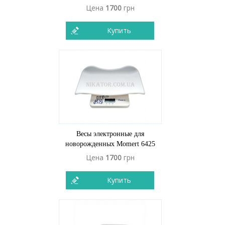
Цена
1700
грн
Купить
Весы электронные для
новорожденных Momert 6425
Цена
1700
грн
Купить