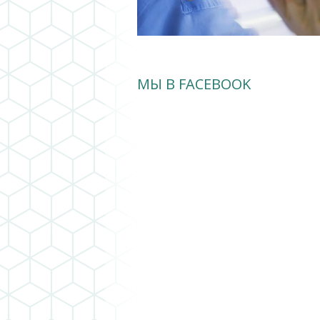
МЫ В FACEBOOK
следующая ›