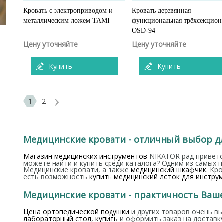
Кровать с электроприводом и
Кровать деревянная
металлическим ложем TAMI
функциональная трёхсекцион
OSD-94
Цену уточняйте
Цену уточняйте
Купить
Купить
1
2
Медицинские кровати - отличный выбор д
Магазин медицинских инструментов
NIKATOR рад приветс
можете найти и купить среди каталога? Одним из самых 
Медицинские кровати, а также
медицинский шкафчик
. Кр
есть возможность
купить медицинский лоток для инстру
Медицинские кровати - практичность Ваш
Цена ортопедической подушки
и других товаров очень в
лабораторный стол, купить
и оформить заказ на доставку