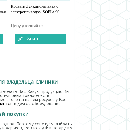
Кровать функциональная с
ная
электроприводом SOFIA 90
Цену уточняйте
Купить
ля владельца клиники
твовать Вас. Какую продукцию Вы
популярных товаров есть
оме этого на нашем ресурсе у Вас
ментов
и другое оборудование.
ей покупки
ыгодная. Поэтому советуем выбрать
 в Харьков, Ровно, Луцк и по другим