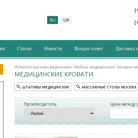
(
RU
UK
(
ия
Статьи
Новости
Вопрос-ответ
Доставка 
ма поиска
Интернет-магазин медтехники
/
Мебель медицинская
/ Кровати м
МЕДИЦИНСКИЕ КРОВАТИ
штативы медицинские
массажные столы москва
Производитель
Цена между (