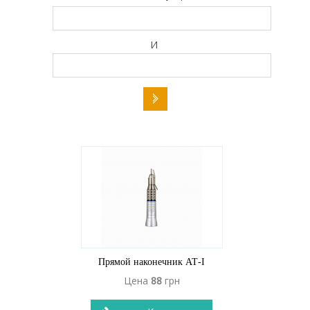
И
Прямой наконечник АТ-І
Цена
88
грн