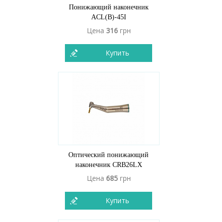
Понижающий наконечник
ACL(B)-45I
Цена
316
грн
Купить
Оптический понижающий
наконечник CRB26LX
Цена
685
грн
Купить