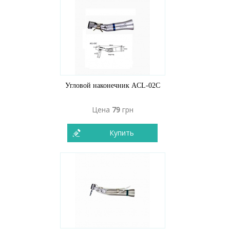
Угловой наконечник ACL-02C
Цена
79
грн
Купить