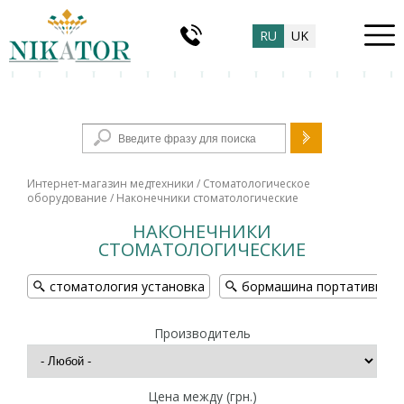
RU
UK
Форма поиска
Интернет-магазин медтехники
/
Стоматологическое
оборудование
/ Наконечники стоматологические
НАКОНЕЧНИКИ
СТОМАТОЛОГИЧЕСКИЕ
стоматология установка
бормашина портативная
Производитель
Цена между (грн.)