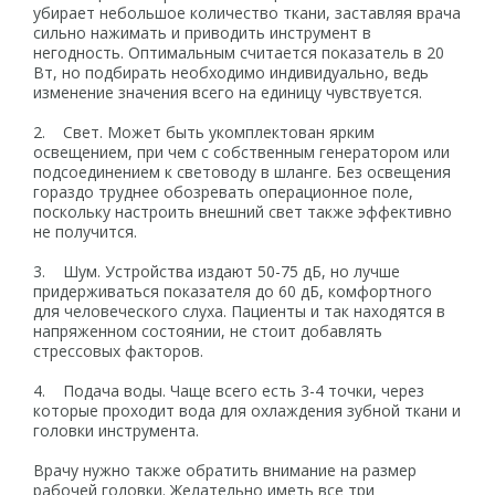
убирает небольшое количество ткани, заставляя врача
сильно нажимать и приводить инструмент в
негодность. Оптимальным считается показатель в 20
Вт, но подбирать необходимо индивидуально, ведь
изменение значения всего на единицу чувствуется.
2. Свет. Может быть укомплектован ярким
освещением, при чем с собственным генератором или
подсоединением к световоду в шланге. Без освещения
гораздо труднее обозревать операционное поле,
поскольку настроить внешний свет также эффективно
не получится.
3. Шум. Устройства издают 50-75 дБ, но лучше
придерживаться показателя до 60 дБ, комфортного
для человеческого слуха. Пациенты и так находятся в
напряженном состоянии, не стоит добавлять
стрессовых факторов.
4. Подача воды. Чаще всего есть 3-4 точки, через
которые проходит вода для охлаждения зубной ткани и
головки инструмента.
Врачу нужно также обратить внимание на размер
рабочей головки. Желательно иметь все три