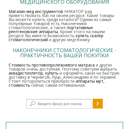
МЕДИЦИНСКОГО ОБОРУДОВАНИЯ
Магазин мед инструментов
НИКАТОР рад
приветствовать Вас на своем ресурсе. Какие товары
Вы можете купить среди каталога? Одним из самых
популярных товаров есть Наконечники
стоматологические, а также
портативные
рентгеновские аппараты
. Кроме этого на нашем
ресурсе Вы имеете возможность
купить скалер
стоматологический
и другую медтехнику.
НАКОНЕЧНИКИ СТОМАТОЛОГИЧЕСКИЕ -
ПРАКТИЧНОСТЬ ВАШЕЙ ПОКУПКИ
Стоимость противопролежневого матраса
и других
товаров очень доступная. Поэтому советуем выбрать
аквадистиллятор, купить
и оформить заказ на быструю
доставку в Чернигов, Луцк, Александрию и по Украине.
Стоит поторопиться приобрести
аппараты мрт,
стоимость
сейчас самая оптимальная.
Форма поиска