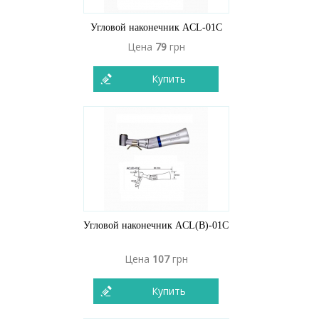
Угловой наконечник ACL-01C
Цена
79
грн
Купить
Угловой наконечник ACL(В)-01C
Цена
107
грн
Купить