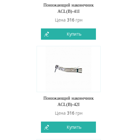
Понижающий наконечник
ACL(B)-41I
Цена
316
грн
Купить
Понижающий наконечник
ACL(B)-42I
Цена
316
грн
Купить