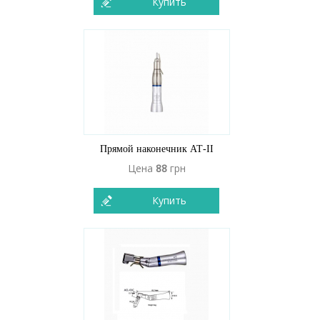
Купить
Прямой наконечник АТ-ІІ
Цена
88
грн
Купить