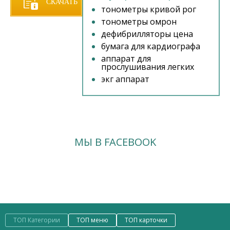
СКАЧАТЬ
тонометры кривой рог
тонометры омрон
ПРАЙС
дефибрилляторы цена
бумага для кардиографа
аппарат для
прослушивания легких
экг аппарат
МЫ В FACEBOOK
ТОП Категории
ТОП меню
ТОП карточки