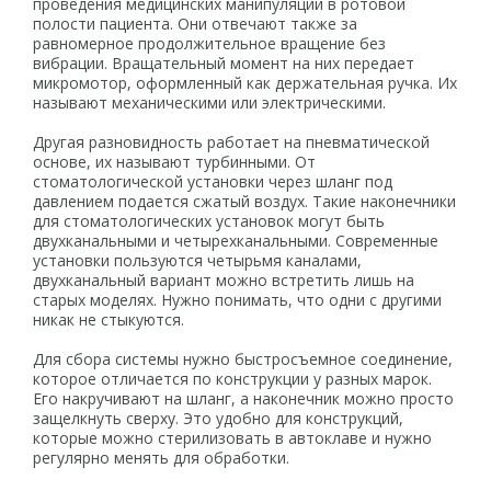
проведения медицинских манипуляций в ротовой
полости пациента. Они отвечают также за
равномерное продолжительное вращение без
вибрации. Вращательный момент на них передает
микромотор, оформленный как держательная ручка. Их
называют механическими или электрическими.
Другая разновидность работает на пневматической
основе, их называют турбинными. От
стоматологической установки через шланг под
давлением подается сжатый воздух. Такие наконечники
для стоматологических установок могут быть
двухканальными и четырехканальными. Современные
установки пользуются четырьмя каналами,
двухканальный вариант можно встретить лишь на
старых моделях. Нужно понимать, что одни с другими
никак не стыкуются.
Для сбора системы нужно быстросъемное соединение,
которое отличается по конструкции у разных марок.
Его накручивают на шланг, а наконечник можно просто
защелкнуть сверху. Это удобно для конструкций,
которые можно стерилизовать в автоклаве и нужно
регулярно менять для обработки.