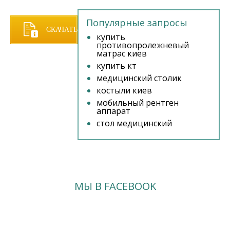
Популярные запросы
СКАЧАТЬ
купить
противопролежневый
матрас киев
ПРАЙС
купить кт
медицинский столик
костыли киев
мобильный рентген
аппарат
стол медицинский
МЫ В FACEBOOK