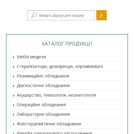
Пошукова форма
КАТАЛОГ ПРОДУКЦІЇ
Меблі медичні
Стерилізатори, дезінфекція, опромінювачі
Реанімаційне обладнання
Діагностичне обладнання
Акушерство, гінекологія, неонатологія
Операційне обладнання
Лабораторне обладнання
Фізіотерапевтичне обладнання
Вироби одноразового застосування