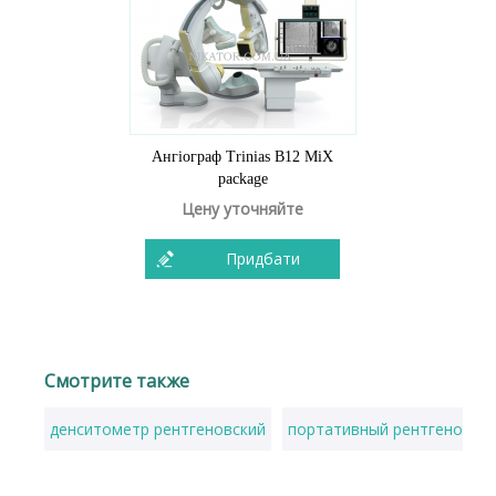
Ангіограф Trinias B12 MiX
package
Цену уточняйте
Придбати
Смотрите также
денситометр рентгеновский
портативный рентгеновски