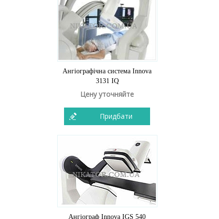
Ангіографічна система Innova
3131 IQ
Цену уточняйте
Придбати
Ангіограф Innova IGS 540