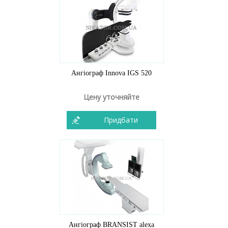
Ангіограф Innova IGS 520
Цену уточняйте
Придбати
Ангіограф BRANSIST alexa