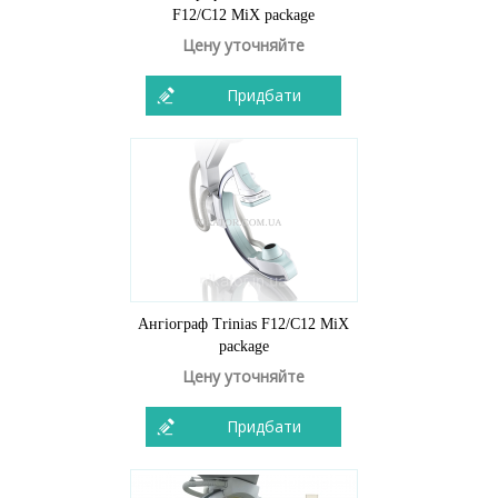
F12/C12 MiX package
Цену уточняйте
Придбати
Ангіограф Trinias F12/C12 MiX
package
Цену уточняйте
Придбати