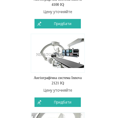
4100 IQ
Цену уточняйте
Придбати
Ангіографічна система Innova
2121 IQ
Цену уточняйте
Придбати