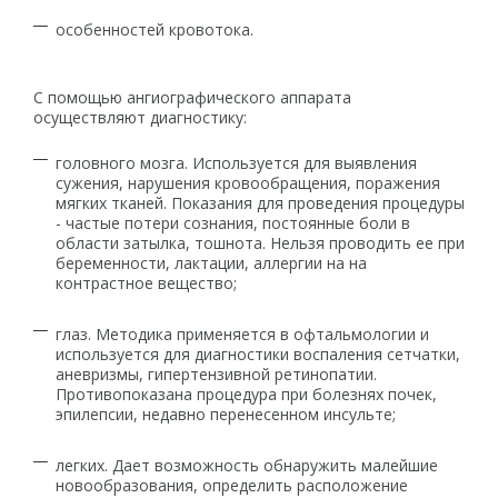
особенностей кровотока.
С помощью ангиографического аппарата
осуществляют диагностику:
головного мозга. Используется для выявления
сужения, нарушения кровообращения, поражения
мягких тканей. Показания для проведения процедуры
- частые потери сознания, постоянные боли в
области затылка, тошнота. Нельзя проводить ее при
беременности, лактации, аллергии на на
контрастное вещество;
глаз. Методика применяется в офтальмологии и
используется для диагностики воспаления сетчатки,
аневризмы, гипертензивной ретинопатии.
Противопоказана процедура при болезнях почек,
эпилепсии, недавно перенесенном инсульте;
легких. Дает возможность обнаружить малейшие
новообразования, определить расположение