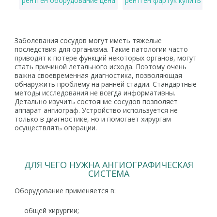
рентген оборудование цена
рентген фартук купить
ц
Заболевания сосудов могут иметь тяжелые
последствия для организма. Такие патологии часто
приводят к потере функций некоторых органов, могут
стать причиной летального исхода. Поэтому очень
важна своевременная диагностика, позволяющая
обнаружить проблему на ранней стадии. Стандартные
методы исследования не всегда информативны.
Детально изучить состояние сосудов позволяет
аппарат ангиограф. Устройство используется не
только в диагностике, но и помогает хирургам
осуществлять операции.
ДЛЯ ЧЕГО НУЖНА АНГИОГРАФИЧЕСКАЯ
СИСТЕМА
Оборудование применяется в:
общей хирургии;