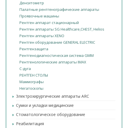
Денситометр
Палатные рентгенографические аппараты
Проявочные машины
Рентген аппарат стационарный
Рентген аппараты SG Healthcare,CHEST, Helios
Рентген аппараты XENO
Рентген оборудование GENERAL ELECTRIC
Рентгензащита
Рентгенодиагностическая система GMM
Рентгенологические аппараты IMAX
С-дуга
РЕНТГЕН СТОЛЫ
Маммографы
Негатоскопы
Электрохирургические аппараты ARC
Сумки и укладки медицинские
Стоматологическое оборудование
Реабилитация