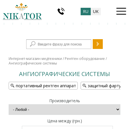
RU
UK
Форма поиска
Интернет-магазин медтехники
/
Рентген оборудование
/
Ангиографические системы
АНГИОГРАФИЧЕСКИЕ СИСТЕМЫ
портативный рентген аппарат
защитный фартук дл
Производитель
Цена между (грн.)