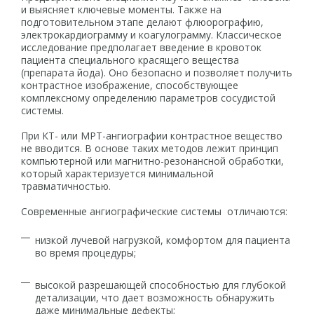
и выясняет ключевые моменты. Также на
подготовительном этапе делают флюорографию,
электрокардиограмму и коагулограмму. Классическое
исследование предполагает введение в кровоток
пациента специального красящего вещества
(препарата йода). Оно безопасно и позволяет получить
контрастное изображение, способствующее
комплексному определению параметров сосудистой
системы.
При КТ- или МРТ-ангиографии контрастное вещество
не вводится. В основе таких методов лежит принцип
компьютерной или магнитно-резонансной обработки,
который характеризуется минимальной
травматичностью.
Современные ангиографические системы отличаются:
низкой лучевой нагрузкой, комфортом для пациента
во время процедуры;
высокой разрешающей способностью для глубокой
детализации, что дает возможность обнаружить
даже минимальные дефекты;