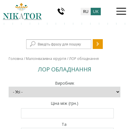
RU
UK
Пошукова форма
Головна
/
Малоінвазивна хірургія
/ ЛОР обладнання
ЛОР ОБЛАДНАННЯ
Виробник
Ціна між (грн.)
Та