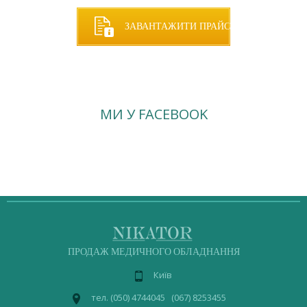
ЗАВАНТАЖИТИ ПРАЙС
МИ У FACEBOOK
ПРОДАЖ МЕДИЧНОГО ОБЛАДНАННЯ
Київ
тел. (050) 4744045 (067) 8253455