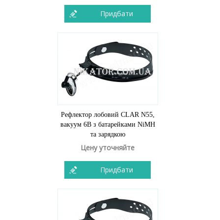
Придбати
Рефлектор лобовий CLAR N55,
вакуум 6В з батарейками NiMH
та зарядкою
Цену уточняйте
Придбати