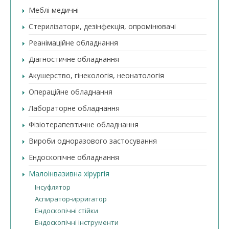
Меблі медичні
Стерилізатори, дезінфекція, опромінювачі
Реанімаційне обладнання
Діагностичне обладнання
Акушерство, гінекологія, неонатологія
Операційне обладнання
Лабораторне обладнання
Фізіотерапевтичне обладнання
Вироби одноразового застосування
Ендоскопічне обладнання
Малоінвазивна хірургія
Інсуфлятор
Аспиратор-ирригатор
Ендоскопічні стійки
Ендоскопічні інструменти