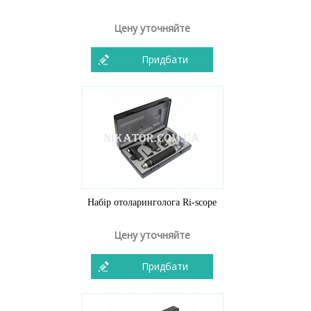
Цену уточняйте
Придбати
Набір отоларинголога Ri-scope
Цену уточняйте
Придбати