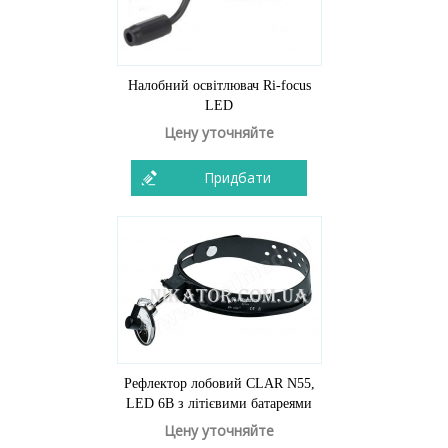
Налобний освітлювач Ri-focus
LED
Цену уточняйте
Придбати
Рефлектор лобовий CLAR N55,
LED 6В з літієвими батареями
Цену уточняйте