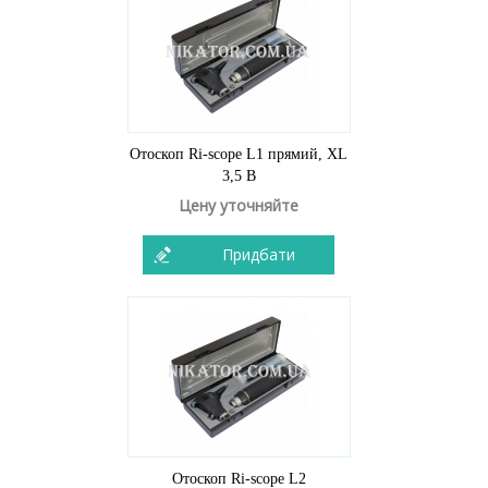
Отоскоп Ri-scope L1 прямий, XL
3,5 В
Цену уточняйте
Придбати
Отоскоп Ri-scope L2