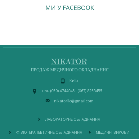
МИ У FACEBOOK
ПРОДАЖ МЕДИЧНОГО ОБЛАДНАННЯ
Київ
тел. (050) 4744045 (067) 8253455
nikatorllc@gmail.com
ЛАБОРАТОРНЕ ОБЛАДНАННЯ
ФІЗІОТЕРАПЕВТИЧНЕ ОБЛАДНАННЯ
МЕДИЧНІ ВИРОБИ