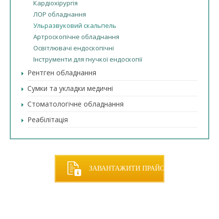
Кардіохірургія
ЛОР обладнання
Ульразвуковий скальпель
Артроскопічне обладнання
Освітлювачі ендоскопічні
Інструменти для гнучкої ендоскопії
Рентген обладнання
Сумки та укладки медичні
Стоматологічне обладнання
Реабілітація
ЗАВАНТАЖИТИ ПРАЙС