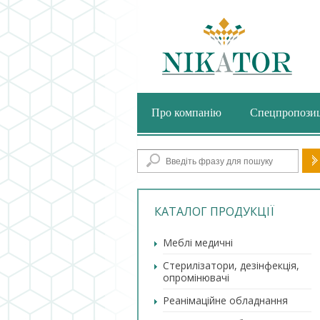
Про компанію
Спецпропозиц
По
КАТАЛОГ ПРОДУКЦІЇ
Меблі медичні
Стерилізатори, дезінфекція,
опромінювачі
Реанімаційне обладнання