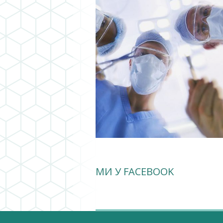
МИ У FACEBOOK