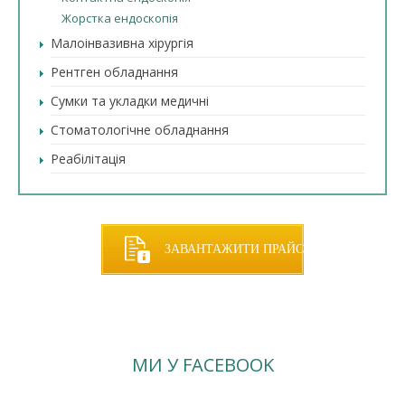
Жорстка ендоскопія
Малоінвазивна хірургія
Рентген обладнання
Сумки та укладки медичні
Стоматологічне обладнання
Реабілітація
ЗАВАНТАЖИТИ ПРАЙС
МИ У FACEBOOK