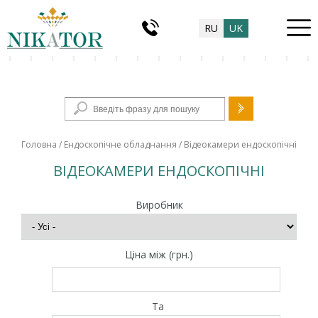
RU
UK
Пошукова форма
Головна
/
Ендоскопічне обладнання
/ Відеокамери ендоскопічні
ВІДЕОКАМЕРИ ЕНДОСКОПІЧНІ
Виробник
Ціна між (грн.)
Та