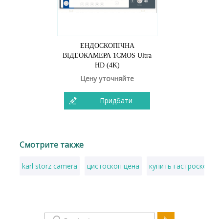
ЕНДОСКОПІЧНА
ВІДЕОКАМЕРА 1CMOS Ultra
HD (4K)
Цену уточняйте
Придбати
Смотрите также
karl storz camera
цистоскоп цена
купить гастроскоп о
Пошукова форма