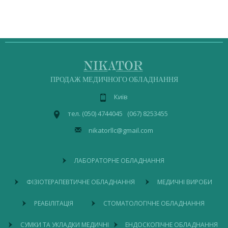
ПРОДАЖ МЕДИЧНОГО ОБЛАДНАННЯ
Київ
тел. (050) 4744045 (067) 8253455
nikatorllc@gmail.com
ЛАБОРАТОРНЕ ОБЛАДНАННЯ
ФІЗІОТЕРАПЕВТИЧНЕ ОБЛАДНАННЯ
МЕДИЧНІ ВИРОБИ
РЕАБІЛІТАЦІЯ
СТОМАТОЛОГІЧНЕ ОБЛАДНАННЯ
СУМКИ ТА УКЛАДКИ МЕДИЧНІ
ЕНДОСКОПІЧНЕ ОБЛАДНАННЯ