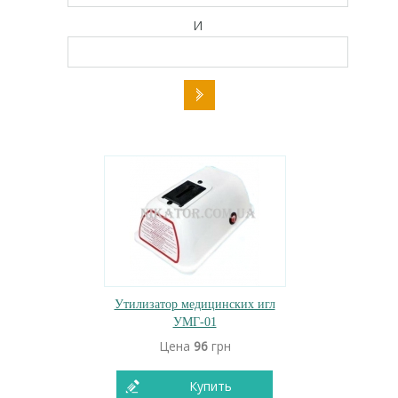
И
Утилизатор медицинских игл
УМГ-01
Цена
96
грн
Купить