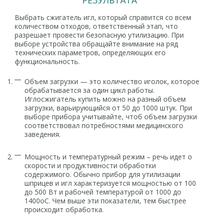
РЕЗУЛЬТАТА
Выбрать сжигатель игл, который справится со всем
количеством отходов, ответственный этап, что
разрешает провести безопасную утилизацию. При
выборе устройства обращайте внимание на ряд
технических параметров, определяющих его
функциональность.
Объем загрузки — это количество иголок, которое
обрабатывается за один цикл работы.
Иглосжигатель купить можно на разный объем
загрузки, варьирующийся от 50 до 1000 штук. При
выборе прибора учитывайте, чтоб объем загрузки
соответствовал потребностями медицинского
заведения.
Мощность и температурный режим – речь идет о
скорости и продуктивности обработки
содержимого. Обычно прибор для утилизации
шприцев и игл характеризуется мощностью от 100
до 500 Вт и рабочей температурой от 1000 до
1400оС. Чем выше эти показатели, тем быстрее
происходит обработка.