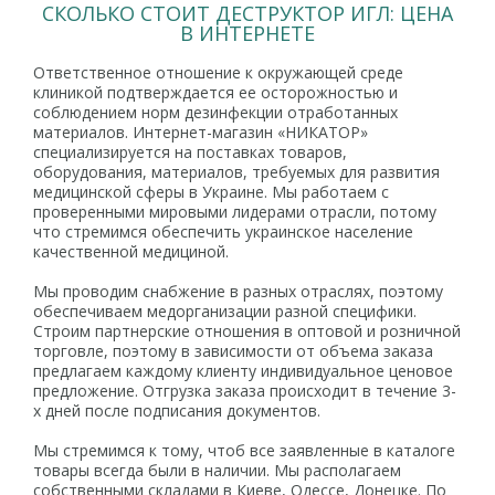
СКОЛЬКО СТОИТ ДЕСТРУКТОР ИГЛ: ЦЕНА
В ИНТЕРНЕТЕ
Ответственное отношение к окружающей среде
клиникой подтверждается ее осторожностью и
соблюдением норм дезинфекции отработанных
материалов. Интернет-магазин «НИКАТОР»
специализируется на поставках товаров,
оборудования, материалов, требуемых для развития
медицинской сферы в Украине. Мы работаем с
проверенными мировыми лидерами отрасли, потому
что стремимся обеспечить украинское население
качественной медициной.
Мы проводим снабжение в разных отраслях, поэтому
обеспечиваем медорганизации разной специфики.
Строим партнерские отношения в оптовой и розничной
торговле, поэтому в зависимости от объема заказа
предлагаем каждому клиенту индивидуальное ценовое
предложение. Отгрузка заказа происходит в течение 3-
х дней после подписания документов.
Мы стремимся к тому, чтоб все заявленные в каталоге
товары всегда были в наличии. Мы располагаем
собственными складами в Киеве, Одессе, Донецке. По