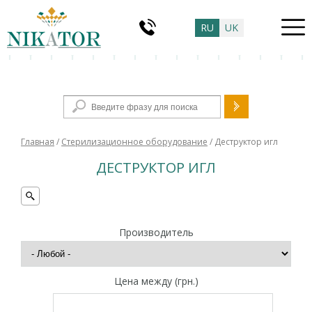
RU
UK
Форма поиска
Главная
/
Стерилизационное оборудование
/ Деструктор игл
ДЕСТРУКТОР ИГЛ
Производитель
Цена между (грн.)