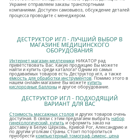
Украине отправляем заказы транспортными
компаниями. Доступен самовывоз, обсуждение деталей
процесса проводите с менеджером.
ДЕСТРУКТОР ИГЛ - ЛУЧШИЙ ВЫБОР В
МАГАЗИНЕ МЕДИЦИНСКОГО
ОБОРУДОВАНИЯ
Интернет магазин медтехники
НИКАТОР рад
приветствовать Вас. Какую продукцию Вы можете
найти и купить среди каталога? Одним из самых
продаваемых товаров есть Деструктор игл, а также
емкость для обработки инструментов
. Помимо этого в
нашем онлайн-магазине Вы можете
купить
кислородные баллоны
и другое оборудование.
ДЕСТРУКТОР ИГЛ - ПОДХОДЯЩИЙ
ВАРИАНТ ДЛЯ ВАС
Стоимость массажных столов
и других товаров очень
доступная. В связи с этим предлагаем выбрать
набор
гинекологический, купить
и оформить заказ на
доставку в Белую Церковь, Кривой Рог, Александрию и
по другим уголкам страны. Стоит поторопиться
приобрести
компьютерный томограф сименс, цена