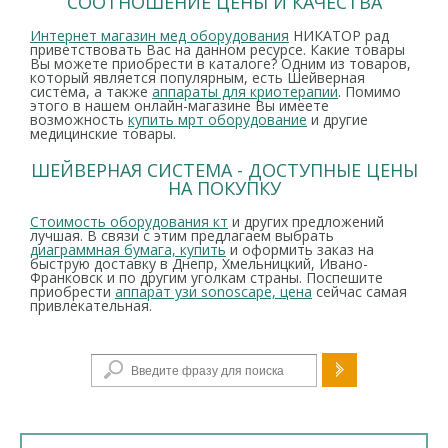
СООТНОШЕНИЕ ЦЕНЫ И КАЧЕСТВА
Интернет магазин мед оборудования
НИКАТОР рад
приветствовать Вас на данном ресурсе. Какие товары
Вы можете приобрести в каталоге? Одним из товаров,
который является популярным, есть Шейверная
система, а также
аппараты для криотерапии
. Помимо
этого в нашем онлайн-магазине Вы имеете
возможность
купить мрт оборудование
и другие
медицинские товары.
ШЕЙВЕРНАЯ СИСТЕМА - ДОСТУПНЫЕ ЦЕНЫ
НА ПОКУПКУ
Стоимость оборудования кт
и других предложений
лучшая. В связи с этим предлагаем выбрать
диаграммная бумага, купить
и оформить заказ на
быструю доставку в Днепр, Хмельницкий, Ивано-
Франковск и по другим уголкам страны. Поспешите
приобрести
аппарат узи sonoscape, цена
сейчас самая
привлекательная.
Форма поиска