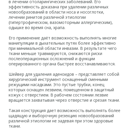
в лечении отоларингических заболеваний. Его
эффективность доказана при удалении различных
новообразований в области носа и носоглотки,
лечении ринитов различной этиологии
(гипертрофическом, вазомоторным аллергическим),
одышке во время сна, храпа.
Его применение даёт возможность выполнять многие
манипуляции в дыхательных путях более эффективно
при минимальной области инвазии. В результате чего
ткани меньше травмируются, снижаются риски
послеоперационных осложнений и функции
оперированного органа быстрее восстанавливаются.
Шейвер для удаления аденоидов – представляет собой
хирургический инструмент оснащенный сменными
режущими насадками. Это пустые трубки, конец
которых оснащен лезвием, помещенном в защитный
кожух с отверстием. В рабочем состоянии лезвие
вращается захватывая через отверстие и срезая ткани.
Такая конструкция дает возможность выполнять более
щадящую и выборочную резекцию новообразований
различной этиологии не задевая при этом здоровые
ткани.