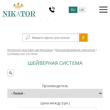
RU
UK
Форма поиска
Интернет-магазин медтехники
/
Малоинвазивная хирургия
/
Шейверная система
ШЕЙВЕРНАЯ СИСТЕМА
Производитель
Цена между (грн.)