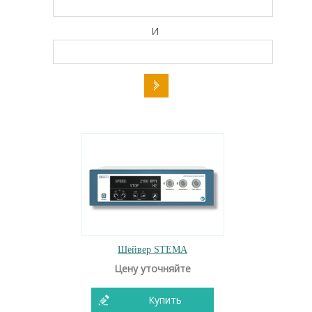
И
Шейвер STEMA
Цену уточняйте
Купить