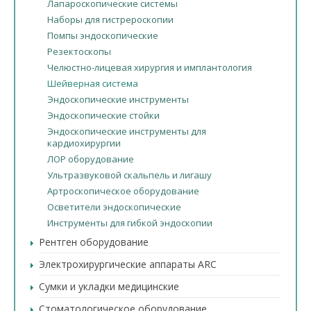
Лапароскопические системы
Наборы для гистрероскопии
Помпы эндоскопические
Резектоскопы
Челюстно-лицевая хирургия и имплантология
Шейверная система
Эндоскопические инструменты
Эндоскопические стойки
Эндоскопические инструменты для
кардиохирургии
ЛОР оборудование
Ультразвуковой скальпель и лигашу
Артроскопическое оборудование
Осветители эндоскопические
Инструменты для гибкой эндоскопии
Рентген оборудование
Электрохирургические аппараты ARC
Сумки и укладки медицинские
Стоматологическое оборудование