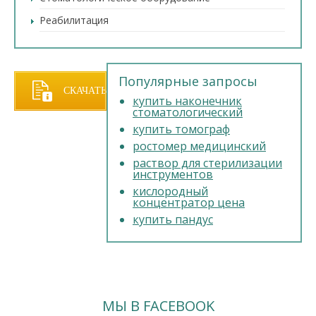
Реабилитация
Популярные запросы
СКАЧАТЬ
купить наконечник
стоматологический
купить томограф
ПРАЙС
ростомер медицинский
раствор для стерилизации
инструментов
кислородный
концентратор цена
купить пандус
МЫ В FACEBOOK