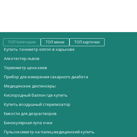
ТОП Категории
ТОП меню
ТОП карточки
Купить тонометр omron в харькове
Алкотестер львов
Термометр цена киев
Прибор для измерения сахарного диабета
Медицинские диспенсеры
Кислородный баллон где купить
Купить воздушный стерилизатор
Емкости для дезрастворов
Бинокулярная лупа очки
Пульсоксиметр на палец медицинский купить