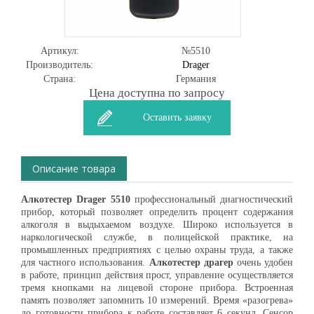
Артикул:
№5510
Производитель:
Drager
Страна:
Германия
Цена доступна по запросу
Оставить заявку
Описание товара
Алкотестер Drager 5510
профессиональный диагностический
прибор, который позволяет определить процент содержания
алкоголя в выдыхаемом воздухе. Широко используется в
наркологической службе, в полицейской практике, на
промышленных предприятиях с целью охраны труда, а также
для частного использования.
Алкотестер
драгер
очень удобен
в работе, принцип действия прост, управление осуществляется
тремя кнопками на лицевой стороне прибора. Встроенная
память позволяет запомнить 10 измерений. Время «разогрева»
до готовности прибора к работе составляет 6 секунд. Сенсор