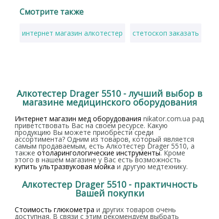
Смотрите также
интернет магазин алкотестер
стетоскоп заказать
де
Алкотестер Drager 5510 - лучший выбор в
магазине медицинского оборудования
Интернет магазин мед оборудования
nikator.com.ua рад
приветствовать Вас на своем ресурсе. Какую
продукцию Вы можете приобрести среди
ассортимента? Одним из товаров, который является
самым продаваемым, есть Алкотестер Drager 5510, а
также
отоларингологические инструменты
. Кроме
этого в нашем магазине у Вас есть возможность
купить ультразвуковая мойка
и другую медтехнику.
Алкотестер Drager 5510 - практичность
Вашей покупки
Стоимость глюкометра
и других товаров очень
доступная. В связи с этим рекомендуем выбрать