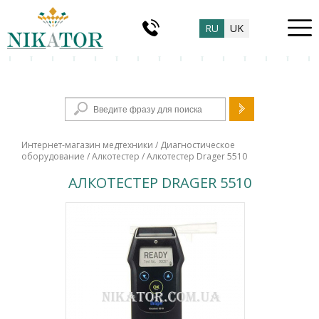
RU
UK
Форма поиска
Интернет-магазин медтехники
/
Диагностическое
оборудование
/
Алкотестер
/ Алкотестер Drager 5510
АЛКОТЕСТЕР DRAGER 5510