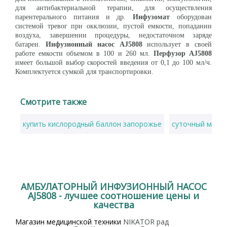
для антибактериальной терапии, для осуществления
парентерального питания и др.
Инфузомат
оборудован
системой тревог при окклюзии, пустой емкости, попадании
воздуха, завершении процедуры, недостаточном заряде
батареи.
Инфузионный насос AJ5808
использует в своей
работе емкости объемом в 100 и 260 мл.
Перфузор AJ5808
имеет большой выбор скоростей введения от 0,1 до 100 мл/ч.
Комплектуется сумкой для транспортировки.
Смотрите также
купить кислородный баллон запорожье
суточный монит
АМБУЛАТОРНЫЙ ИНФУЗИОННЫЙ НАСОС
AJ5808 - лучшее соотношение цены и
качества
Магазин медицинской техники
NIKATOR рад