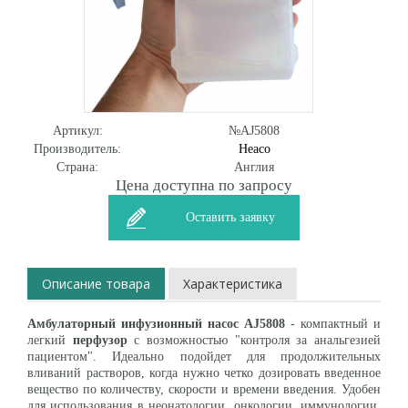
Артикул:
№AJ5808
Производитель:
Heaco
Страна:
Англия
Цена доступна по запросу
Оставить заявку
Описание товара
Характеристика
Амбулаторный инфузионный насос AJ5808
- компактный и
легкий
перфузор
с возможностью "контроля за анальгезией
пациентом". Идеально подойдет для продолжительных
вливаний растворов, когда нужно четко дозировать введенное
вещество по количеству, скорости и времени введения. Удобен
для использования в неонатологии, онкологии, иммунологии,