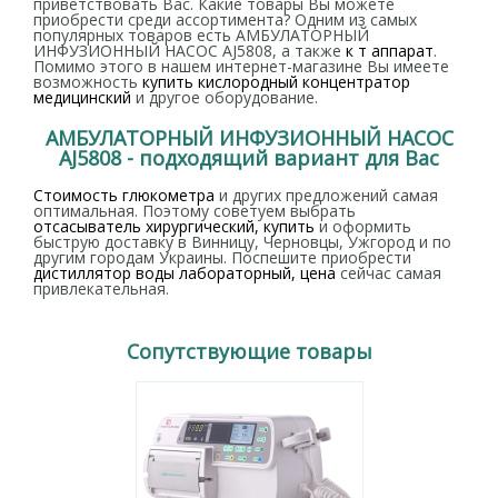
приветствовать Вас. Какие товары Вы можете
приобрести среди ассортимента? Одним из самых
популярных товаров есть АМБУЛАТОРНЫЙ
ИНФУЗИОННЫЙ НАСОС AJ5808, а также
к т аппарат
.
Помимо этого в нашем интернет-магазине Вы имеете
возможность
купить кислородный концентратор
медицинский
и другое оборудование.
АМБУЛАТОРНЫЙ ИНФУЗИОННЫЙ НАСОС
AJ5808 - подходящий вариант для Вас
Стоимость глюкометра
и других предложений самая
оптимальная. Поэтому советуем выбрать
отсасыватель хирургический, купить
и оформить
быструю доставку в Винницу, Черновцы, Ужгород и по
другим городам Украины. Поспешите приобрести
дистиллятор воды лабораторный, цена
сейчас самая
привлекательная.
Сопутствующие товары