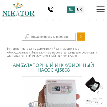
RU
UK
Форма поиска
Интернет-магазин медтехники
/
Реанимационное
оборудование
/
Инфузионные насосы, шприцевые дозаторы
/
АМБУЛАТОРНЫЙ ИНФУЗИОННЫЙ НАСОС AJ5808
АМБУЛАТОРНЫЙ ИНФУЗИОННЫЙ
НАСОС AJ5808