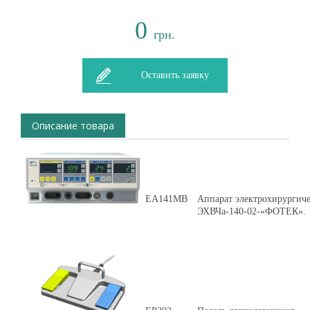
0
грн.
Оставить заявку
Описание товара
ЕА141МВ
Аппарат электрохирургич
ЭХВЧа-140-02-«ФОТЕК».