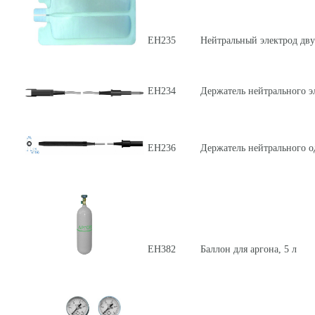
ЕН235
Нейтральный электрод дв
ЕН234
Держатель нейтрального э
ЕН236
Держатель нейтрального о
ЕН382
Баллон для аргона, 5 л