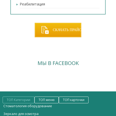
Реабилитация
СКАЧАТЬ ПРАЙС
МЫ В FACEBOOK
ТОП Категории
ТОП меню
ТОП карточки
Стоматология оборудование
Зеркало для осмотра