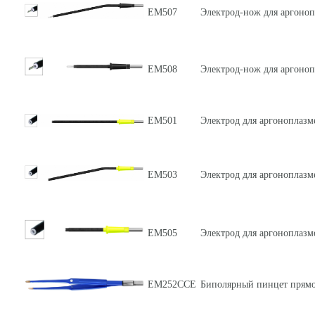
ЕМ507
Электрод-нож для аргоноп
ЕМ508
Электрод-нож для аргоноп
ЕМ501
Электрод для аргоноплазм
ЕМ503
Электрод для аргоноплазм
ЕМ505
Электрод для аргоноплазм
ЕМ252ССЕ
Биполярный пинцет прямой