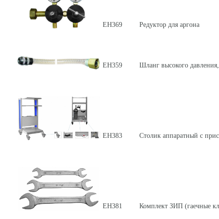
ЕН369
Редуктор для аргона
ЕН359
Шланг высокого давления,
ЕН383
Столик аппаратный с прис
ЕН381
Комплект ЗИП (гаечные к