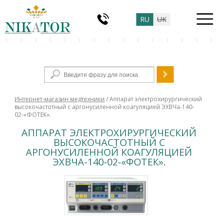
RU
UK
Форма поиска
Интернет-магазин медтехники
/ Аппарат электрохирургический
высокочастотный с аргонусиленной коагуляцией ЭХВЧа-140-
02-«ФОТЕК».
АППАРАТ ЭЛЕКТРОХИРУРГИЧЕСКИЙ
ВЫСОКОЧАСТОТНЫЙ С
АРГОНУСИЛЕННОЙ КОАГУЛЯЦИЕЙ
ЭХВЧА-140-02-«ФОТЕК».