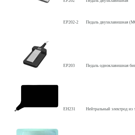
ЕР202
Педаль двухклавишная
ЕР202-2
Педаль двухклавишная (
ЕР203
Педаль одноклавишная би
ЕН231
Нейтральный электрод из 