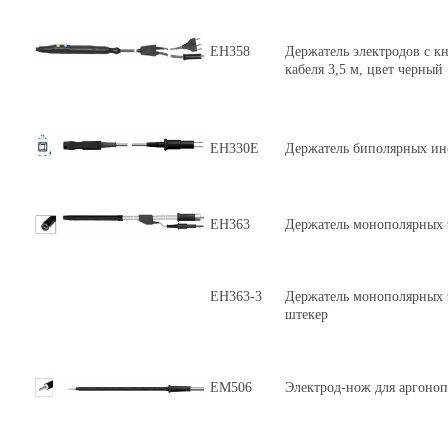
ЕН358
Держатель электродов с к
кабеля 3,5 м, цвет черный
ЕН330Е
Держатель биполярных инс
ЕН363
Держатель монополярных э
ЕН363-3
Держатель монополярных э
штекер
ЕМ506
Электрод-нож для аргоноп