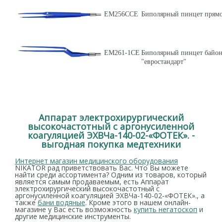
ЕМ256ССЕ
Биполярный пинцет прямой
ЕМ261-1СЕ
Биполярный пинцет байон
"евростандарт"
Аппарат электрохирургический
высокочастотный с аргонусиленной
коагуляцией ЭХВЧа-140-02-«ФОТЕК». -
выгодная покупка медтехники
Интернет магазин медицинского оборудования
NIKATOR рад приветствовать Вас. Что Вы можете
найти среди ассортимента? Одним из товаров, который
является самым продаваемым, есть Аппарат
электрохирургический высокочастотный с
аргонусиленной коагуляцией ЭХВЧа-140-02-«ФОТЕК»., а
также
бани водяные
. Кроме этого в нашем онлайн-
магазине у Вас есть возможность
купить негатоскоп
и
другие медицинские инструменты.