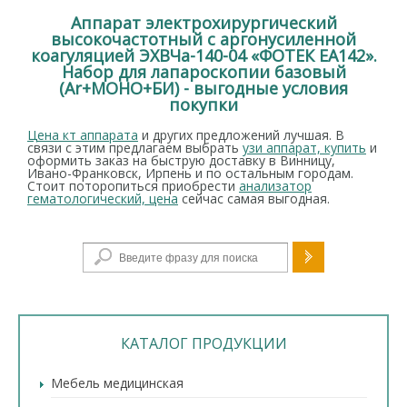
Аппарат электрохирургический
высокочастотный с аргонусиленной
коагуляцией ЭХВЧа-140-04 «ФОТЕК ЕА142».
Набор для лапароскопии базовый
(Ar+МОНО+БИ) - выгодные условия
покупки
Цена кт аппарата
и других предложений лучшая. В
связи с этим предлагаем выбрать
узи аппарат, купить
и
оформить заказ на быструю доставку в Винницу,
Ивано-Франковск, Ирпень и по остальным городам.
Стоит поторопиться приобрести
анализатор
гематологический, цена
сейчас самая выгодная.
Форма поиска
КАТАЛОГ ПРОДУКЦИИ
Мебель медицинская