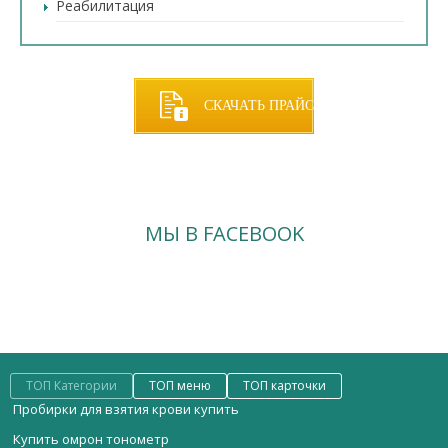
Реабилитация
СКАЧАТЬ ПРАЙС
МЫ В FACEBOOK
ТОП Категории
ТОП меню
ТОП карточки
Пробирки для взятия крови купить
Купить омрон тонометр