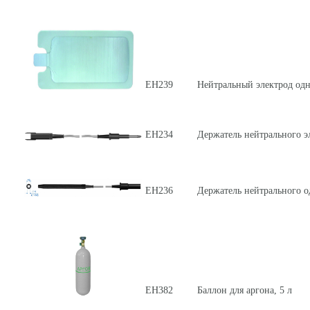
ЕН239
Нейтральный электрод одн
ЕН234
Держатель нейтрального э
ЕН236
Держатель нейтрального о
ЕН382
Баллон для аргона, 5 л