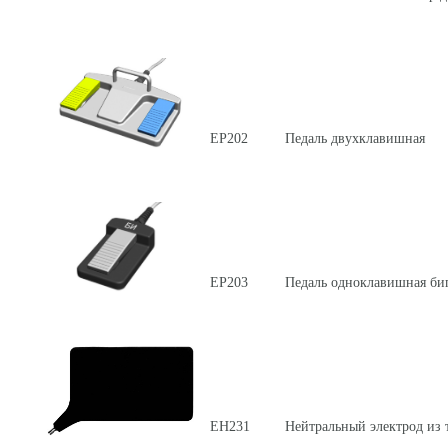
ЕР202
Педаль двухклавишная
ЕР203
Педаль одноклавишная би
ЕН231
Нейтральный электрод из 