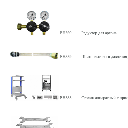
ЕН369
Редуктор для аргона
ЕН359
Шланг высокого давления,
ЕН383
Столик аппаратный с прис