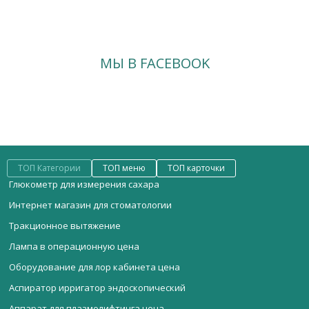
МЫ В FACEBOOK
ТОП Категории
ТОП меню
ТОП карточки
Глюкометр для измерения сахара
Интернет магазин для стоматологии
Тракционное вытяжение
Лампа в операционную цена
Оборудование для лор кабинета цена
Аспиратор ирригатор эндоскопический
Аппарат для плазмолифтинга цена