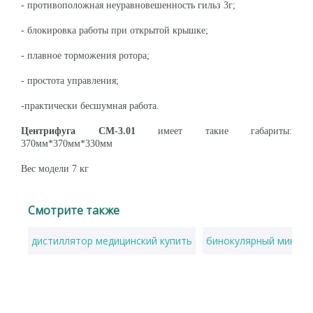
- противоположная неуравновешенность гильз 3г;
- блокировка работы при открытой крышке;
- плавное торможения ротора;
- простота управления;
-практически бесшумная работа.
Центрифуга СМ-3.01
имеет такие габариты:
370мм*370мм*330мм
Вес модели 7 кг
Смотрите также
дистиллятор медицинский купить
бинокулярный микрос