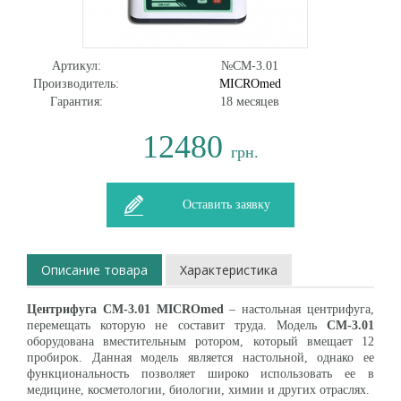
Артикул:
№СМ-3.01
Производитель:
MICROmed
Гарантия:
18 месяцев
12480
грн.
Оставить заявку
Описание товара
Характеристика
Центрифуга СМ-3.01 MICROmed
– настольная центрифуга,
перемещать которую не составит труда. Модель
СМ-3.01
оборудована вместительным ротором, который вмещает 12
пробирок. Данная модель является настольной, однако ее
функциональность позволяет широко использовать ее в
медицине, косметологии, биологии, химии и других отраслях.