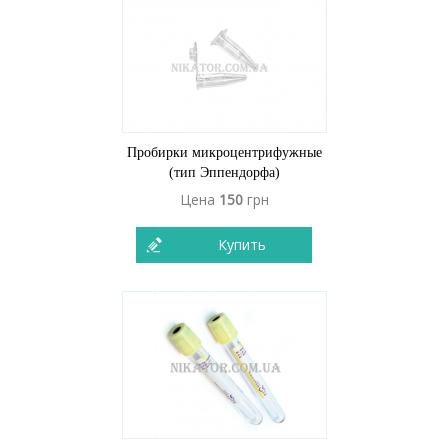
Пробирки микроцентрифужные
(тип Эппендорфа)
Цена
150
грн
Купить