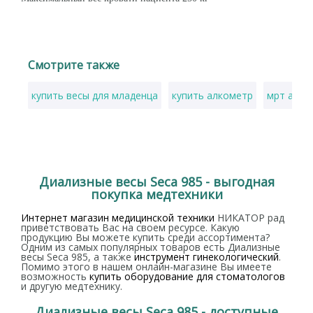
Смотрите также
купить весы для младенца
купить алкометр
мрт аппа
Диализные весы Seca 985 - выгодная
покупка медтехники
Интернет магазин медицинской техники
НИКАТОР рад
приветствовать Вас на своем ресурсе. Какую
продукцию Вы можете купить среди ассортимента?
Одним из самых популярных товаров есть Диализные
весы Seca 985, а также
инструмент гинекологический
.
Помимо этого в нашем онлайн-магазине Вы имеете
возможность
купить оборудование для стоматологов
и другую медтехнику.
Диализные весы Seca 985 - доступные