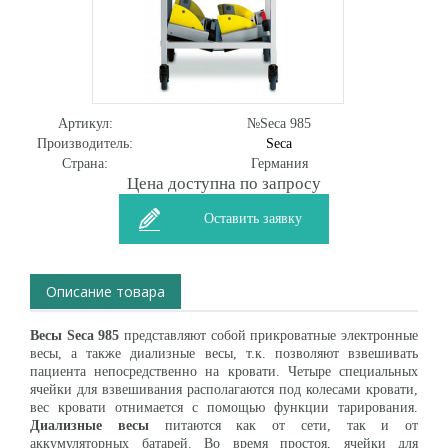
Артикул:
№Seca 985
Производитель:
Seca
Страна:
Германия
Цена доступна по запросу
Оставить заявку
Описание товара
Весы Seca 985
представляют собой прикроватные электронные
весы, а также диализные весы, т.к. позволяют взвешивать
пациента непосредственно на кровати. Четыре специальных
ячейки для взвешивания располагаются под колесами кровати,
вес кровати отнимается с помощью функции тарирования.
Диализные весы
питаются как от сети, так и от
аккумуляторных батарей. Во время простоя, ячейки для