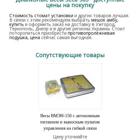
цены на покупку
Стоимость стомат установки
и других товаров лучшая.
В связи с этим рекомендуем выбрать
мешок амбу,
купить
и оформить заказ на доставку в Ужгород,
Тернополь, Днепр и в другие регионы Украины. Стоит
поторопиться приобрести
противопролежневая
подушка, цена
сейчас самая выгодная.
Сопутствующие товары
Весы ВМЭН-150 с автономным
питанием и выносным пультом
управления на гибкой связи
Цену уточняйте