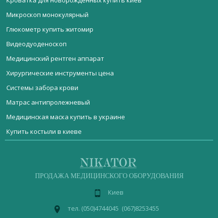
Кроватка для новорожденных купить киев
Микроскоп монокулярный
Глюкометр купить житомир
Видеодуоденоскоп
Медицинский рентген аппарат
Хирургические инструменты цена
Системы забора крови
Матрас антипролежневый
Медицинская маска купить в украине
Купить костыли в киеве
Мебель медицинская
Товары для реабилитации киев
Понижающий наконечник ACL(B)-45I
Стерилизационное оборудование
Купить стетоскоп в киеве
Монитор пациента ВМ1000С
Реанимационное оборудование
ДИАГНОСТИЧЕСКОЕ ОБОРУДОВАНИЕ
Шприцы цены
Стетофонендоскоп LD Cardio
ПРОДАЖА МЕДИЦИНСКОГО ОБОРУДОВАНИЯ
Акушерское оборудование
Лор оборудование
Хирургический светильник ART-II 700/700
Киев
Операционное оборудование
Лабораторное оборудование
Измеритель артериального давления купить
Фотополимерная лампа LUX Е
медицинская
пеленальный стол
шкаф
тел. (050)4744045 (067)8253455
мебель
медицинский
Физиотерапевтическое оборудование