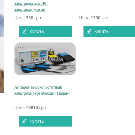
электроды для ВЧ-
электрохирургии
Цена
350
грн
Цена
1300
грн
Купить
Купить
Аппарат высокочастотный
электрохирургический Надія-4
Цена
43810
грн
Купить