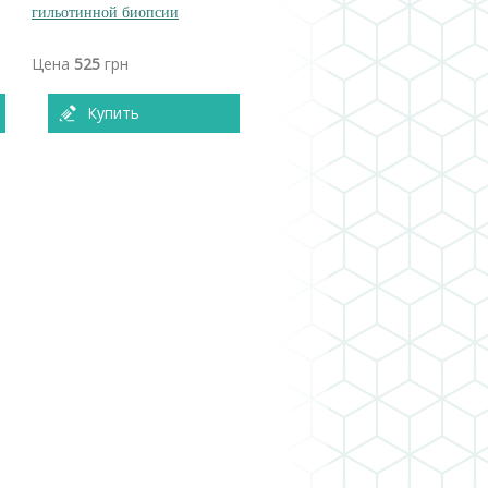
гильотинной биопсии
Цена
525
грн
Купить