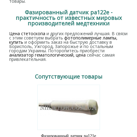
товары.
Фазированный датчик pa122e -
практичность от известных мировых
производителей медтехники
Цена стетоскопа
и других предложений лучшая. В связи
с этим советуем выбрать
фотополимерные лампы,
купить
и оформить заказ на быструю доставку в
Борисполь, Ужгород, Запорожье и по остальным
городам Украины. Поторопитесь приобрести
анализатор гематологический, цена
сейчас самая
привлекательная.
Сопутствующие товары
Фазированный датчик pa121e