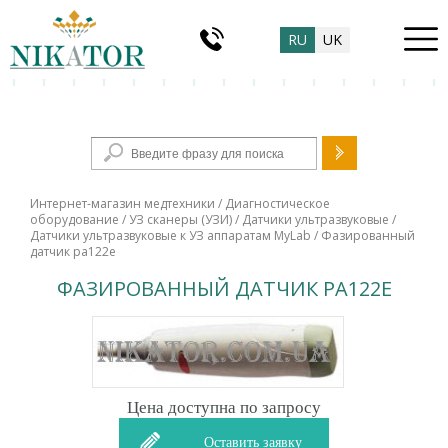
RU
UK
Форма поиска
Интернет-магазин медтехники
/
Диагностическое
оборудование
/
УЗ сканеры (УЗИ)
/
Датчики ультразвуковые
/
Датчики ультразвуковые к УЗ аппаратам MyLab
/ Фазированный
датчик pa122e
ФАЗИРОВАННЫЙ ДАТЧИК PA122E
Цена доступна по запросу
Оставить заявку