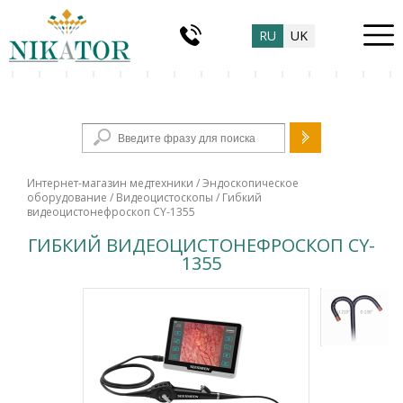
RU
UK
Форма поиска
Интернет-магазин медтехники
/
Эндоскопическое
оборудование
/
Видеоцистоскопы
/ Гибкий
видеоцистонефроскоп CY-1355
ГИБКИЙ ВИДЕОЦИСТОНЕФРОСКОП CY-
1355