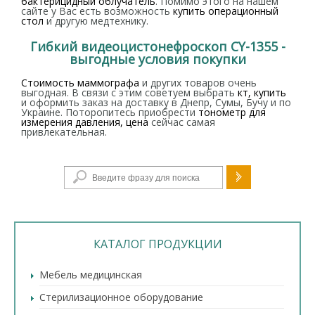
бактерицидный облучатель
. Помимо этого на нашем
сайте у Вас есть возможность
купить операционный
стол
и другую медтехнику.
Гибкий видеоцистонефроскоп CY-1355 -
выгодные условия покупки
Стоимость маммографа
и других товаров очень
выгодная. В связи с этим советуем выбрать
кт, купить
и оформить заказ на доставку в Днепр, Сумы, Бучу и по
Украине. Поторопитесь приобрести
тонометр для
измерения давления, цена
сейчас самая
привлекательная.
Форма поиска
КАТАЛОГ ПРОДУКЦИИ
Мебель медицинская
Стерилизационное оборудование