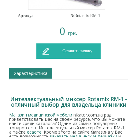
Артикул:
№Rotamix RM-1
0
грн.
Оставить заявку
Характеристика
Интеллектуальный миксер Rotamix RM-1 -
отличный выбор для владельца клиники
Магазин медицинской мебели
nikator.com.ua рад
приветствовать Вас на своем ресурсе. Что Вы можете
найти среди каталога? Одним из самых популярных
товаров есть Интеллектуальный миксер Rotamix RM-1,
а также
есаоте
. Кроме этого на сайте магазина у Вас
есть возможность
заказать медицинские перчатки
и