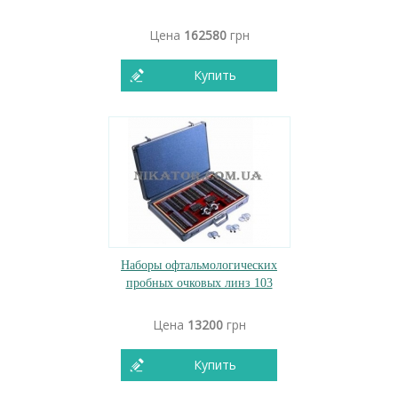
Цена
162580
грн
Купить
Наборы офтальмологических
пробных очковых линз 103
Цена
13200
грн
Купить