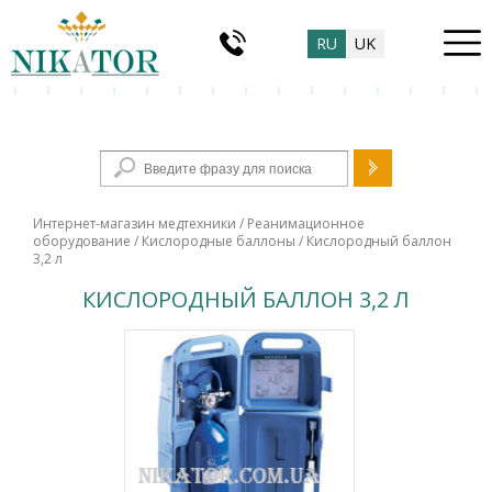
RU
UK
Форма поиска
Интернет-магазин медтехники
/
Реанимационное
оборудование
/
Кислородные баллоны
/ Кислородный баллон
3,2 л
КИСЛОРОДНЫЙ БАЛЛОН 3,2 Л