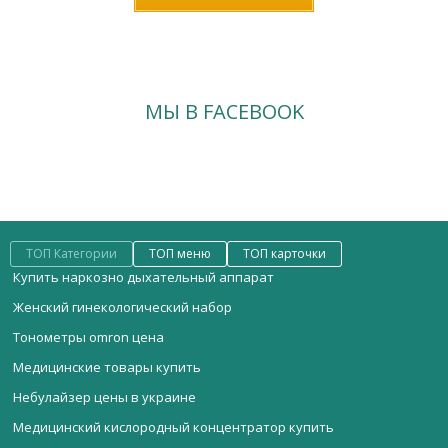
МЫ В FACEBOOK
ТОП Категории
ТОП меню
ТОП карточки
Купить наркозно дыхательный аппарат
Женский гинекологический набор
Тонометры omron цена
Медицинские товары купить
Небулайзер цены в украине
Медицинский кислородный концентратор купить