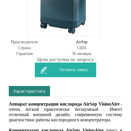
Производитель:
AirSep
Страна:
США
Гарантия:
36 месяцев
Цена доступна по запросу
Оставить заявку
Характеристика
Аппарат концентрации кислорода AirSep VisionAire
-
очень легкий практически бесшумный . Имеет
отличный внешний дизайн, современную систему
диагностики работы кислородного концентратора.
Концентратор кислорода AirSep VisionAire
прост в