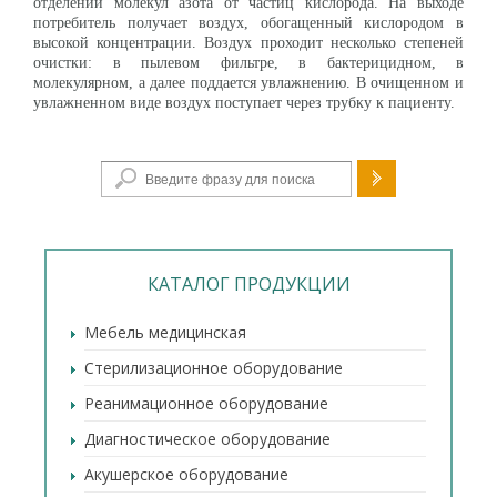
отделении молекул азота от частиц кислорода. На выходе
потребитель получает воздух, обогащенный кислородом в
высокой концентрации. Воздух проходит несколько степеней
очистки: в пылевом фильтре, в бактерицидном, в
молекулярном, а далее поддается увлажнению. В очищенном и
увлажненном виде воздух поступает через трубку к пациенту.
Форма поиска
КАТАЛОГ ПРОДУКЦИИ
Мебель медицинская
Стерилизационное оборудование
Реанимационное оборудование
Диагностическое оборудование
Акушерское оборудование