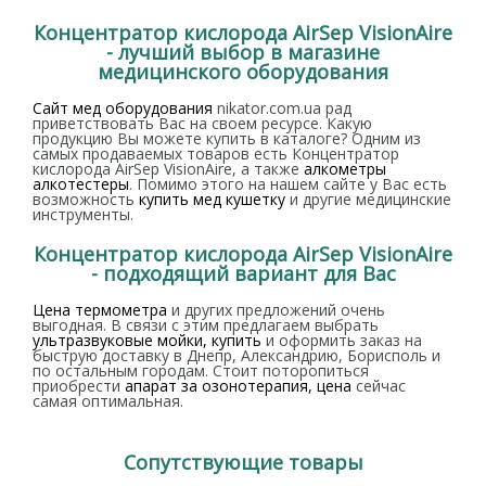
Концентратор кислорода AirSep VisionAire
- лучший выбор в магазине
медицинского оборудования
Сайт мед оборудования
nikator.com.ua рад
приветствовать Вас на своем ресурсе. Какую
продукцию Вы можете купить в каталоге? Одним из
самых продаваемых товаров есть Концентратор
кислорода AirSep VisionAire, а также
алкометры
алкотестеры
. Помимо этого на нашем сайте у Вас есть
возможность
купить мед кушетку
и другие медицинские
инструменты.
Концентратор кислорода AirSep VisionAire
- подходящий вариант для Вас
Цена термометра
и других предложений очень
выгодная. В связи с этим предлагаем выбрать
ультразвуковые мойки, купить
и оформить заказ на
быструю доставку в Днепр, Александрию, Борисполь и
по остальным городам. Стоит поторопиться
приобрести
апарат за озонотерапия, цена
сейчас
самая оптимальная.
Сопутствующие товары