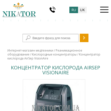
RU
UK
Форма поиска
Интернет-магазин медтехники
/
Реанимационное
оборудование
/
Кислородные концентраторы
/ Концентратор
кислорода AirSep VisionAire
КОНЦЕНТРАТОР КИСЛОРОДА AIRSEP
VISIONAIRE