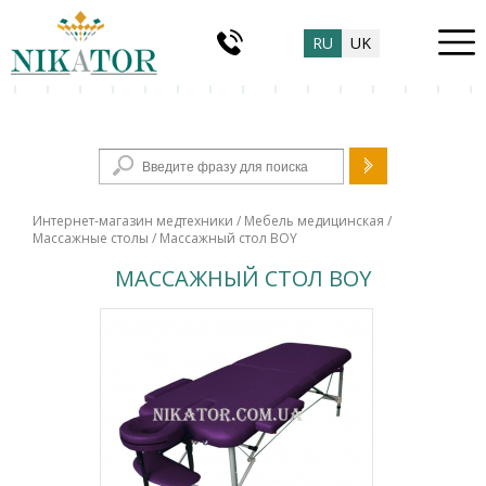
RU
UK
Форма поиска
Интернет-магазин медтехники
/
Мебель медицинская
/
Массажные столы
/ Массажный стол BOY
МАССАЖНЫЙ СТОЛ BOY