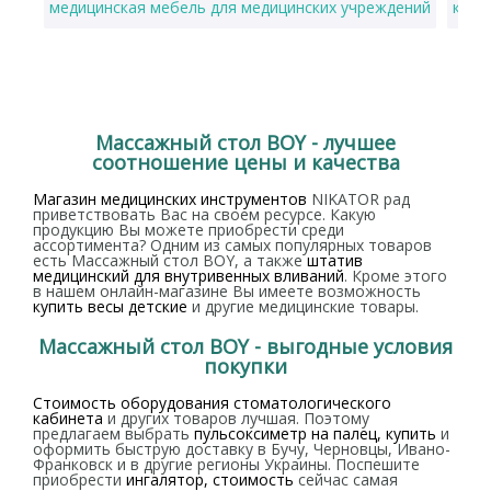
медицинская мебель для медицинских учреждений
куше
Массажный стол BOY - лучшее
соотношение цены и качества
Магазин медицинских инструментов
NIKATOR рад
приветствовать Вас на своем ресурсе. Какую
продукцию Вы можете приобрести среди
ассортимента? Одним из самых популярных товаров
есть Массажный стол BOY, а также
штатив
медицинский для внутривенных вливаний
. Кроме этого
в нашем онлайн-магазине Вы имеете возможность
купить весы детские
и другие медицинские товары.
Массажный стол BOY - выгодные условия
покупки
Стоимость оборудования стоматологического
кабинета
и других товаров лучшая. Поэтому
предлагаем выбрать
пульсоксиметр на палец, купить
и
оформить быструю доставку в Бучу, Черновцы, Ивано-
Франковск и в другие регионы Украины. Поспешите
приобрести
ингалятор, стоимость
сейчас самая