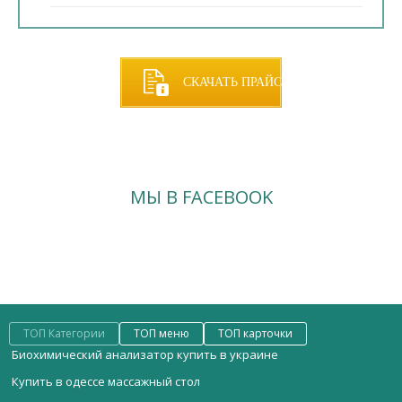
СКАЧАТЬ ПРАЙС
МЫ В FACEBOOK
ТОП Категории
ТОП меню
ТОП карточки
Биохимический анализатор купить в украине
Купить в одессе массажный стол