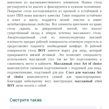
выполнен из высококачественного алюминия. Ножки стола
регулируются по высоте и фиксируются в нужном положении.
Покрытие стола изготавливается из прочной и устойчивой к
влаге ПВХ-кожи высокого качества. Такое покрытие устойчиво
к влаге и маслу, поддается легкой очистке и имеет
антибактериальные свойства. Все элементы крепления на краях
стола скрыты за декоративной лентой, что вносит
существенный вклад в общую эстетику массажного стола.
Амортизационный слой из пенополиуретана высокой
плотности придает рабочей поверхности отличную упругость и
предоставляет пациенту необходимый комфорт. В рабочей
поверхности стола
BOY
имеется вырез для лица, который
прикрывается мягкой вставкой. Это позволяет специалисту
использовать массажный стол так же без подголовника и
сэкономить место в кабинете.
Массажный стол Art of choice
комплектуется съемным подголовником с подушкой для лица,
подлокотниками, подставкой для рук.
Стол для массажа Art
of choice
комплектуется сумкой для транспортировки.
Благодаря небольшому весу конструкции
массажный стол
BOY
легко носить с собой.
Смотрите также