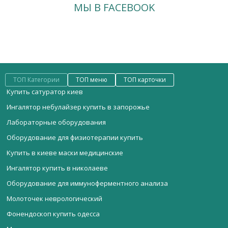
МЫ В FACEBOOK
ТОП Категории
ТОП меню
ТОП карточки
Купить сатуратор киев
Ингалятор небулайзер купить в запорожье
Лабораторные оборудования
Оборудование для физиотерапии купить
Купить в киеве маски медицинские
Ингалятор купить в николаеве
Оборудование для иммуноферментного анализа
Молоточек неврологический
Фонендоскоп купить одесса