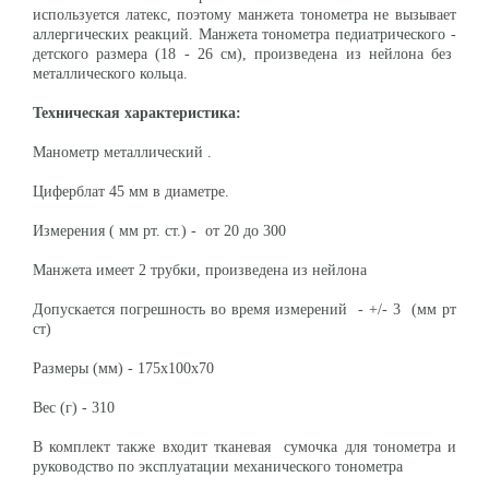
используется латекс, поэтому манжета тонометра не вызывает
аллергических реакций. Манжета тонометра педиатрического -
детского размера (18 - 26 см), произведена из нейлона без
металлического кольца.
Техническая характеристика:
Манометр металлический .
Циферблат 45 мм в диаметре.
Измерения ( мм рт. ст.) - от 20 до 300
Манжета имеет 2 трубки, произведена из нейлона
Допускается погрешность во время измерений - +/- 3 (мм рт
ст)
Размеры (мм) - 175х100х70
Вес (г) - 310
В комплект также входит тканевая сумочка для тонометра и
руководство по эксплуатации механического тонометра