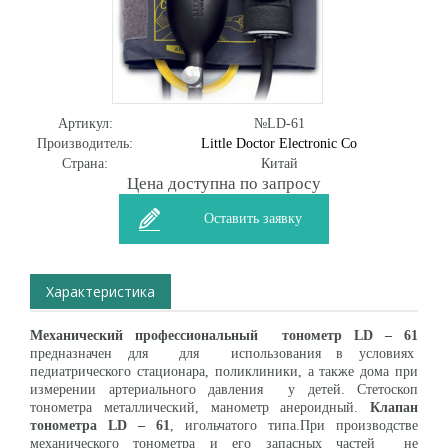
Артикул:
№LD-61
Производитель:
Little Doctor Electronic Co
Страна:
Китай
Цена доступна по запросу
Оставить заявку
Характеристика
Механический профессиональный тонометр LD – 61
предназначен для для использования в условиях
педиатрического стационара, поликлиники, а также дома при
измерении артериального давления у детей. Стетоскоп
тонометра металлический, манометр анероидный.
Клапан
тонометра LD – 61
, игольчатого типа.При производстве
механического тонометра и его запасных частей не