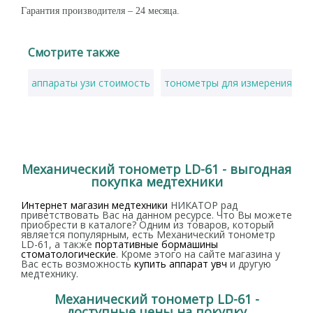
Гарантия производителя – 24 месяца.
Смотрите также
аппараты узи стоимость
тонометры для измерения дав
Механический тонометр LD-61 - выгодная
покупка медтехники
Интернет магазин медтехники
НИКАТОР рад
приветствовать Вас на данном ресурсе. Что Вы можете
приобрести в каталоге? Одним из товаров, который
является популярным, есть Механический тонометр
LD-61, а также
портативные бормашины
стоматологические
. Кроме этого на сайте магазина у
Вас есть возможность
купить аппарат увч
и другую
медтехнику.
Механический тонометр LD-61 -
доступные цены на покупку