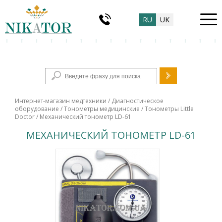
RU
UK
Форма поиска
Интернет-магазин медтехники
/
Диагностическое
оборудование
/
Тонометры медицинские
/
Тонометры Little
Doctor
/ Механический тонометр LD-61
МЕХАНИЧЕСКИЙ ТОНОМЕТР LD-61