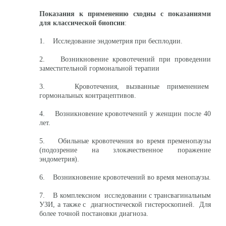
Показания к применению сходны с показаниями
для классической биопсии
:
1. Исследование эндометрия при бесплодии.
2. Возникновение кровотечений при проведении
заместительной гормональной терапии
3. Кровотечения, вызванные применением
гормональных контрацептивов.
4. Возникновение кровотечений у женщин после 40
лет.
5. Обильные кровотечения во время пременопаузы
(подозрение на злокачественное поражение
эндометрия).
6. Возникновение кровотечений во время менопаузы.
7. В комплексном исследовании с трансвагинальным
УЗИ, а также с диагностической гистероскопией. Для
более точной постановки диагноза.