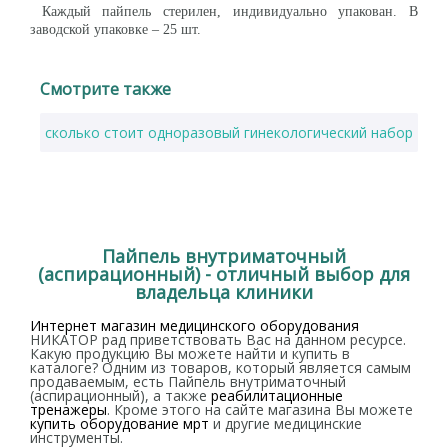
Каждый пайпель стерилен, индивидуально упакован. В
заводской упаковке – 25 шт.
Смотрите также
сколько стоит одноразовый гинекологический набор
м
Пайпель внутриматочный
(аспирационный) - отличный выбор для
владельца клиники
Интернет магазин медицинского оборудования
НИКАТОР рад приветствовать Вас на данном ресурсе.
Какую продукцию Вы можете найти и купить в
каталоге? Одним из товаров, который является самым
продаваемым, есть Пайпель внутриматочный
(аспирационный), а также
реабилитационные
тренажеры
. Кроме этого на сайте магазина Вы можете
купить оборудование мрт
и другие медицинские
инструменты.