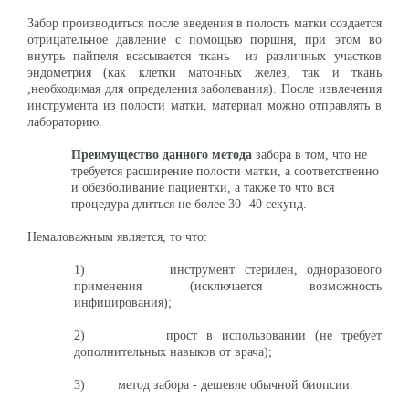
Забор производиться после введения в полость матки создается
отрицательное давление с помощью поршня, при этом во
внутрь пайпеля всасывается ткань из различных участков
эндометрия (как клетки маточных желез, так и ткань
,необходимая для определения заболевания). После извлечения
инструмента из полости матки, материал можно отправлять в
лабораторию.
Преимущество данного метода
забора в том, что не
требуется расширение полости матки, а соответственно
и обезболивание пациентки, а также то что вся
процедура длиться не более 30- 40 секунд.
Немаловажным является, то что:
1) инструмент стерилен, одноразового
применения (исключается возможность
инфицирования);
2) прост в использовании (не требует
дополнительных навыков от врача);
3) метод забора - дешевле обычной биопсии.