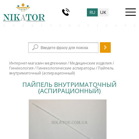
RU
UK
Форма поиска
Интернет-магазин медтехники
/
Медицинские изделия
/
Гинекология
/
Гинекологические аспираторы
/ Пайпель
внутриматочный (аспирационный)
ПАЙПЕЛЬ ВНУТРИМАТОЧНЫЙ
(АСПИРАЦИОННЫЙ)