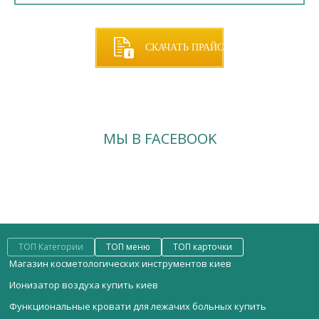
СКАЧАТЬ ПРАЙС
МЫ В FACEBOOK
ТОП Категории
ТОП меню
ТОП карточки
Магазин косметологических инструментов киев
Ионизатор воздуха купить киев
Функциональные кровати для лежачих больных купить