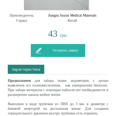
Производитель:
Jiangsu Suyun Medical Materials
Страна:
Китай
43
грн.
Оставить заявку
Характеристика
Предназначен
для забора ткани эндометрия, с целью
выявления его озлокачествления, как альтернатива биопсии.
При заборе материала с помощью пайпеля нет необходимости в
расширении канала шейки матки.
Выполнен в виде трубочки из ПВХ до
3 мм
. в диаметре с
боковой апертурой на дистальном конце. Для создания
отрицательного давления внутри трубочки есть поршень.