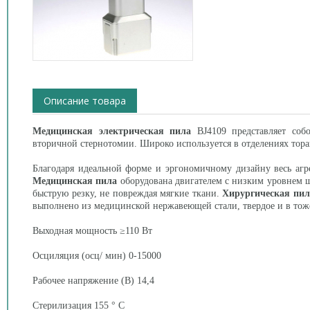
Описание товара
Медицинская электрическая пила
BJ4109 представляет соб
вторичной стернотомии. Широко используется в отделениях тор
Благодаря идеальной форме и эргономичному дизайну весь агре
Медицинская пила
оборудована двигателем с низким уровнем ш
быструю резку, не повреждая мягкие ткани.
Хирургическая пил
выполнено из медицинской нержавеющей стали, твердое и в тож
Выходная мощность ≥110 Вт
Осциляция (осц/ мин) 0-15000
Рабочее напряжение (В) 14,4
Стерилизация 155 ° С