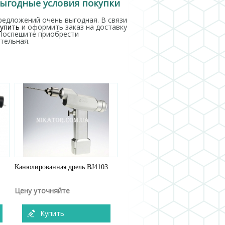
выгодные условия покупки
редложений очень выгодная. В связи
купить
и оформить заказ на доставку
. Поспешите приобрести
тельная.
Канюлированная дрель BJ4103
Цену уточняйте
Купить