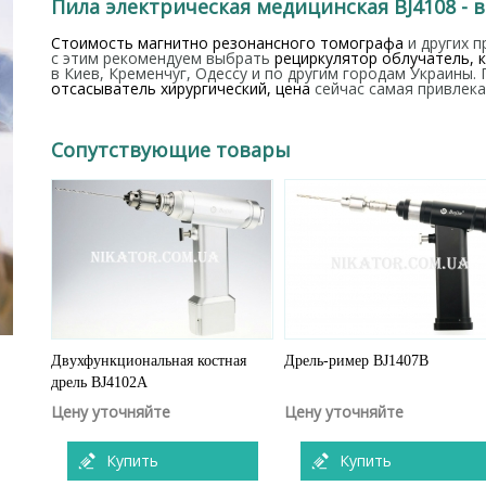
Пила электрическая медицинская BJ4108 - 
Стоимость магнитно резонансного томографа
и других п
с этим рекомендуем выбрать
рециркулятор облучатель, 
в Киев, Кременчуг, Одессу и по другим городам Украины
отсасыватель хирургический, цена
сейчас самая привлека
Сопутствующие товары
Двухфункциональная костная
Дрель-ример BJ1407В
дрель BJ4102А
Цену уточняйте
Цену уточняйте
Купить
Купить