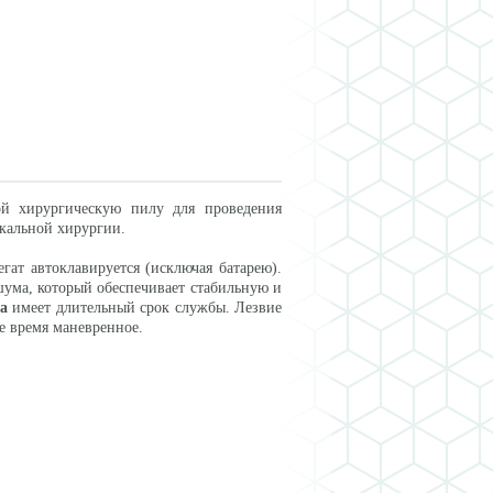
ой хирургическую пилу для проведения
акальной хирургии.
гат автоклавируется (исключая батарею).
ума, который обеспечивает стабильную и
а
имеет длительный срок службы. Лезвие
е время маневренное.