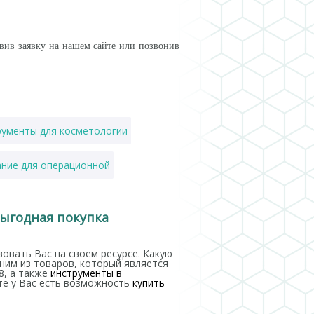
вив заявку на нашем сайте или позвонив
рументы для косметологии
ние для операционной
ые очки в украине
костыль
выгодная покупка
овать Вас на своем ресурсе. Какую
ним из товаров, который является
8, а также
инструменты в
йте у Вас есть возможность
купить