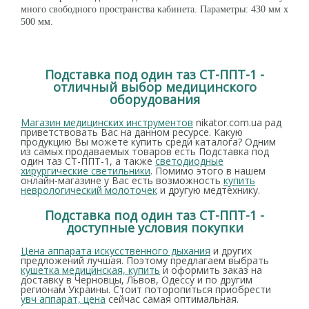
много свободного пространства кабинета. Параметры: 430 мм х
500 мм.
Подставка под один таз СТ-ППТ-1 -
отличный выбор медицинского
оборудования
Магазин медицинских инструментов
nikator.com.ua рад
приветствовать Вас на данном ресурсе. Какую
продукцию Вы можете купить среди каталога? Одним
из самых продаваемых товаров есть Подставка под
один таз СТ-ППТ-1, а также
светодиодные
хирургические светильники
. Помимо этого в нашем
онлайн-магазине у Вас есть возможность
купить
неврологический молоточек
и другую медтехнику.
Подставка под один таз СТ-ППТ-1 -
доступные условия покупки
Цена аппарата искусственного дыхания
и других
предложений лучшая. Поэтому предлагаем выбрать
кушетка медицинская, купить
и оформить заказ на
доставку в Черновцы, Львов, Одессу и по другим
регионам Украины. Стоит поторопиться приобрести
увч аппарат, цена
сейчас самая оптимальная.