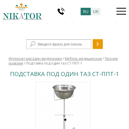
RU
UK
Форма поиска
Интернет-магазин медтехники
/
Мебель медицинская
/
Прочие
изделия
/ Подставка под один таз СТ-ППТ-1
ПОДСТАВКА ПОД ОДИН ТАЗ СТ-ППТ-1