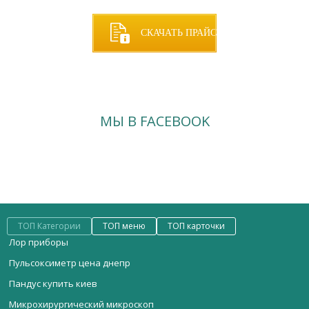
СКАЧАТЬ ПРАЙС
МЫ В FACEBOOK
ТОП Категории
ТОП меню
ТОП карточки
Лор приборы
Пульсоксиметр цена днепр
Пандус купить киев
Микрохирургический микроскоп