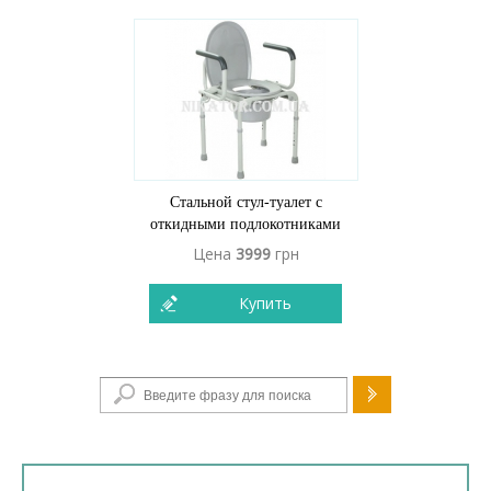
Стальной стул-туалет с
откидными подлокотниками
Цена
3999
грн
Купить
Форма поиска