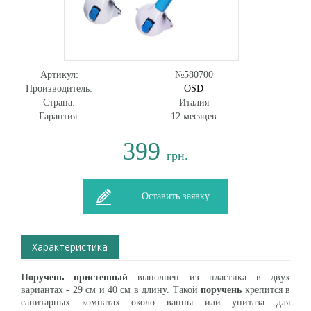
Артикул:
№580700
Производитель:
OSD
Страна:
Италия
Гарантия:
12 месяцев
399
грн.
Оставить заявку
Характеристика
Поручень пристенный
выполнен из пластика в двух
вариантах - 29 см и 40 см в длину. Такой
поручень
крепится в
санитарных комнатах около ванны или унитаза для