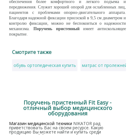
обеспечения более комфортного и легкого подъема и
передвижения. Служит хорошей опорой для ослабленных лиц,
пациентов с проблемами опорно-двигательного аппарата.
Благодаря надежной фиксации присоской в 9,5 см диаметром и
контролю фиксации, можно не беспокоиться о надежности
механизма.
Поручень пристенный
имеет антискользящее
покрытие.
Смотрите также
обувь ортопедическая купить
матрас от пролежней ку
Поручень пристенный Fit Easy -
отличный выбор медицинского
оборудования
Магазин медицинской техники
NIKATOR рад
приветствовать Вас на своем ресурсе. Какую
продукцию Вы можете найти и купить среди