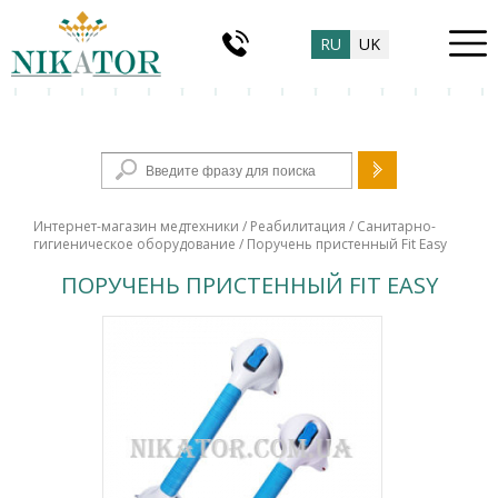
RU
UK
Форма поиска
Интернет-магазин медтехники
/
Реабилитация
/
Санитарно-
гигиеническое оборудование
/ Поручень пристенный Fit Easy
ПОРУЧЕНЬ ПРИСТЕННЫЙ FIT EASY