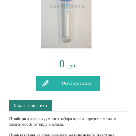
0
грн.
Оставить заявку
Характеристика
Пробирки
для вакуумного забора крови представлены в
зависимости от вида анализа.
Произведены
из специального
медицинского пластик
а.