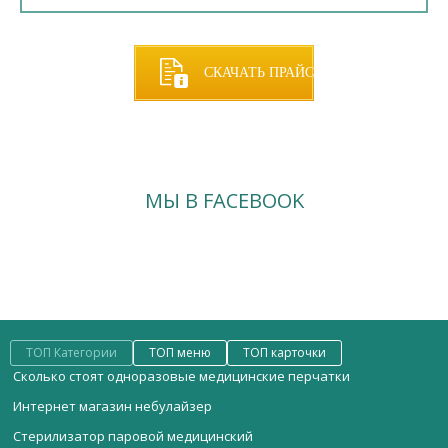
СКАЧАТЬ ПРАЙС
МЫ В FACEBOOK
ТОП Категории
ТОП меню
ТОП карточки
Сколько стоят одноразовые медицинские перчатки
Интернет магазин небулайзер
Стерилизатор паровой медицинский