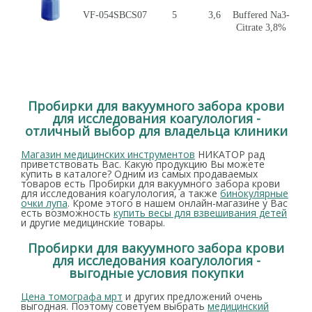
VF-054SBCS07
5
3,6
Buffered Na3-
Citrate 3,8%
Пробирки для вакуумного забора крови
для исследования коагулология -
отличный выбор для владельца клиники
Магазин медицинских инструментов
НИКАТОР рад
приветствовать Вас. Какую продукцию Вы можете
купить в каталоге? Одним из самых продаваемых
товаров есть Пробирки для вакуумного забора крови
для исследования коагулология, а также
бинокулярные
очки лупа
. Кроме этого в нашем онлайн-магазине у Вас
есть возможность
купить весы для взвешивания детей
и другие медицинские товары.
Пробирки для вакуумного забора крови
для исследования коагулология -
выгодные условия покупки
Цена томографа мрт
и других предложений очень
выгодная. Поэтому советуем выбрать
медицинский