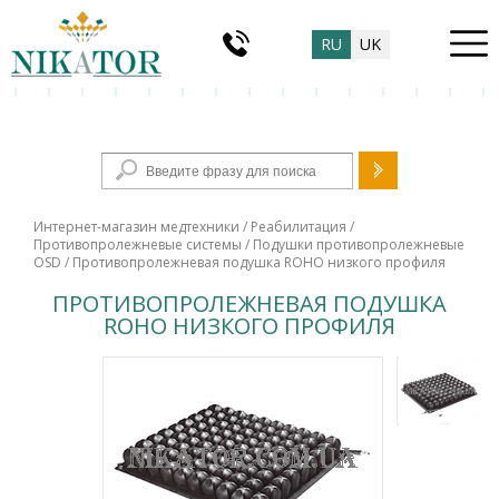
RU
UK
Форма поиска
Интернет-магазин медтехники
/
Реабилитация
/
Противопролежневые системы
/
Подушки противопролежневые
OSD
/ Противопролежневая подушка ROHO низкого профиля
ПРОТИВОПРОЛЕЖНЕВАЯ ПОДУШКА
ROHO НИЗКОГО ПРОФИЛЯ