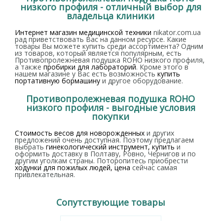
низкого профиля - отличный выбор для
владельца клиники
Интернет магазин медицинской техники
nikator.com.ua
рад приветствовать Вас на данном ресурсе. Какие
товары Вы можете купить среди ассортимента? Одним
из товаров, который является популярным, есть
Противопролежневая подушка ROHO низкого профиля,
а также
пробирки для лабораторий
. Кроме этого в
нашем магазине у Вас есть возможность
купить
портативную бормашину
и другое оборудование.
Противопролежневая подушка ROHO
низкого профиля - выгодные условия
покупки
Стоимость весов для новорожденных
и других
предложений очень доступная. Поэтому предлагаем
выбрать
гинекологический инструмент, купить
и
оформить доставку в Полтаву, Ровно, Чернигов и по
другим уголкам страны. Поторопитесь приобрести
ходунки для пожилых людей, цена
сейчас самая
привлекательная.
Сопутствующие товары