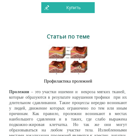
Купить
Статьи по теме
Профилактика пролежней
Пролежни
– это участки ишемии и некроза мягких тканей,
которые образуются в результате нарушения трофики при их
длительном сдавливании. Такие процессы нередко возникают
у людей, движение которых ограничено по тем или иным
причинам. Как правило, пролежни возникают в местах
наибольшего сдавления и в таких, где слабо выражена
подкожно-жировая клетчатка. Но так же они могут
образовываться на любом участке тела. Излюбленными
местами локализации пролежней являются я: крестец, лопатки,