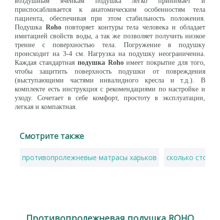
воздушным ячейкам подушка легко принимает и
приспосабливается к анатомическим особенностям тела
пациента, обеспечивая при этом стабильность положения.
Подушка
Roho
повторяет контуры тела человека и обладает
имитацией свойств воды, а так же позволяет получить низкое
трение с поверхностью тела. Погружение в подушку
происходит на 3-4 см. Нагрузка на подушку неограниченна.
Каждая стандартная
подушка Roho
имеет покрытие для того,
чтобы защитить поверхность подушки от повреждения
(выступающими частями инвалидного кресла и т.д.). В
комплекте есть инструкция с рекомендациями по настройке и
уходу. Сочетает в себе комфорт, простоту в эксплуатации,
легкая и компактная.
Смотрите также
противопролежневые матрасы харьков
сколько стоят 
Противопролежневая подушка ROHO