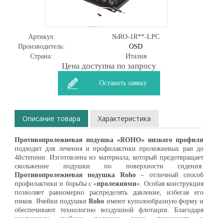
Артикул:
№RO-1R**-LPC
Производитель:
OSD
Страна:
Италия
Цена доступна по запросу
Оставить заявку
Описание товара
Характеристика
Противопролежневая подушка «ROHO» низкого профиля
подходит для лечения и профилактики пролежневых ран до
4йстепени. Изготовлена из материала, который предотвращает
скольжение подушки по поверхности сидения.
Противопролежневая подушка Roho
– отличный способ
профилактики и борьбы с «
пролежнями
». Особая конструкция
позволяет равномерно распределять давление, избегая его
пиков. Ячейки подушки
Roho
имеют куполообразную форму и
обеспечивают технологию воздушной флотации. Благодаря