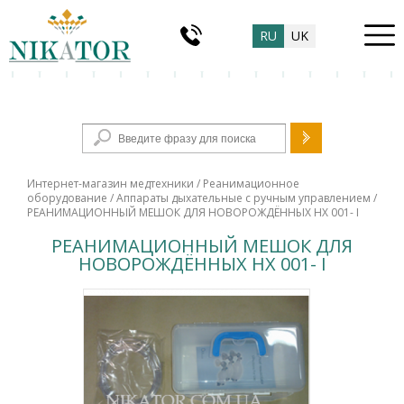
RU
UK
Форма поиска
Интернет-магазин медтехники
/
Реанимационное
оборудование
/
Аппараты дыхательные с ручным управлением
/
РЕАНИМАЦИОННЫЙ МЕШОК ДЛЯ НОВОРОЖДЁННЫХ НХ 001- I
РЕАНИМАЦИОННЫЙ МЕШОК ДЛЯ
НОВОРОЖДЁННЫХ НХ 001- I