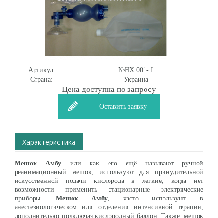
Артикул:
№НХ 001- I
Страна:
Украина
Цена доступна по запросу
Оставить заявку
Характеристика
Мешок Амбу
или как его ещё называют ручной
реанимационный мешок, используют для принудительной
искусственной подачи кислорода в легкие, когда нет
возможности применить стационарные электрические
приборы.
Мешок Амбу
, часто используют в
анестезиологическом или отделении интенсивной терапии,
дополнительно подключая кислородный баллон. Также, мешок