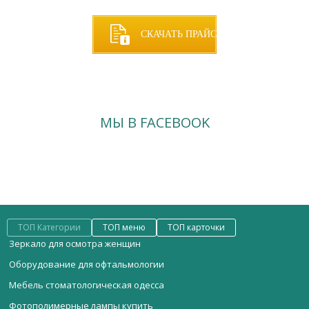
СКАЧАТЬ ПРАЙС
МЫ В FACEBOOK
ТОП Категории
ТОП меню
ТОП карточки
Зеркало для осмотра женщин
Оборудование для офтальмологии
Мебель стоматологическая одесса
Фотополимерные лампы купить