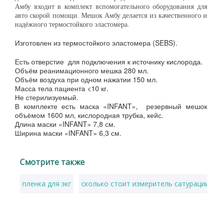
Амбу входит в комплект вспомогательного оборудования для
авто скорой помощи. Мешок Амбу делается из качественного и
надёжного термостойкого эластомера.
Изготовлен из термостойкого эластомера (SEBS).
Есть отверстие для подключения к источнику кислорода.
Объём реанимационного мешка 280 мл.
Объём воздуха при одном нажатии 150 мл.
Масса тела пациента <10 кг.
Не стерилизуемый.
В комплекте есть маска «INFANT», резервный мешок
объёмом 1600 мл, кислородная трубка, кейс.
Длина маски «INFANT» 7,8 см.
Ширина маски «INFANT» 6,3 см.
Смотрите также
пленка для экг
сколько стоит измеритель сатурации