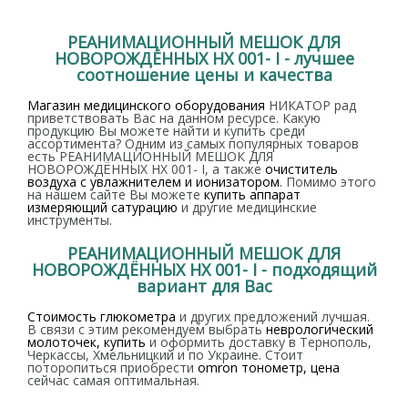
РЕАНИМАЦИОННЫЙ МЕШОК ДЛЯ
НОВОРОЖДЁННЫХ НХ 001- I - лучшее
соотношение цены и качества
Магазин медицинского оборудования
НИКАТОР рад
приветствовать Вас на данном ресурсе. Какую
продукцию Вы можете найти и купить среди
ассортимента? Одним из самых популярных товаров
есть РЕАНИМАЦИОННЫЙ МЕШОК ДЛЯ
НОВОРОЖДЁННЫХ НХ 001- I, а также
очиститель
воздуха с увлажнителем и ионизатором
. Помимо этого
на нашем сайте Вы можете
купить аппарат
измеряющий сатурацию
и другие медицинские
инструменты.
РЕАНИМАЦИОННЫЙ МЕШОК ДЛЯ
НОВОРОЖДЁННЫХ НХ 001- I - подходящий
вариант для Вас
Стоимость глюкометра
и других предложений лучшая.
В связи с этим рекомендуем выбрать
неврологический
молоточек, купить
и оформить доставку в Тернополь,
Черкассы, Хмельницкий и по Украине. Стоит
поторопиться приобрести
omron тонометр, цена
сейчас самая оптимальная.