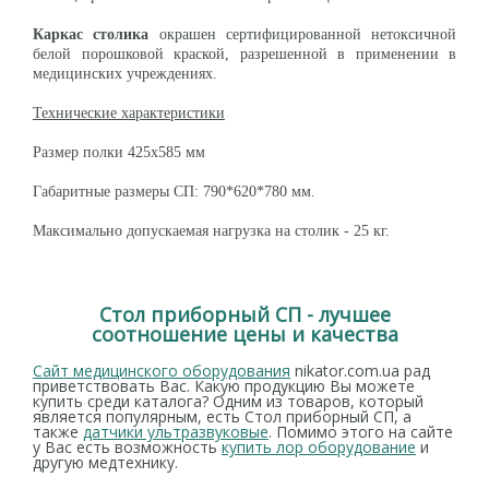
Каркас столика
окрашен сертифицированной нетоксичной
белой порошковой краской, разрешенной в применении в
медицинских учреждениях.
Технические характеристики
Размер полки 425х585 мм
Габаритные размеры СП: 790*620*780 мм.
Максимально допускаемая нагрузка на столик - 25 кг.
Стол приборный СП - лучшее
соотношение цены и качества
Сайт медицинского оборудования
nikator.com.ua рад
приветствовать Вас. Какую продукцию Вы можете
купить среди каталога? Одним из товаров, который
является популярным, есть Стол приборный СП, а
также
датчики ультразвуковые
. Помимо этого на сайте
у Вас есть возможность
купить лор оборудование
и
другую медтехнику.