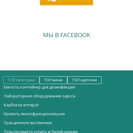
МЫ В FACEBOOK
ТОП Категории
ТОП меню
ТОП карточки
Емкость контейнер для дезинфекции
Лабораторное оборудование одесса
Карбокси аппарат
Кровать многофункциональная
Тракционное вытяжение
Пульсоксиметр купить в белой церкви