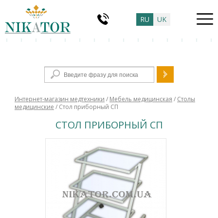
RU
UK
Форма поиска
Интернет-магазин медтехники
/
Мебель медицинская
/
Столы
медицинские
/ Стол приборный СП
СТОЛ ПРИБОРНЫЙ СП