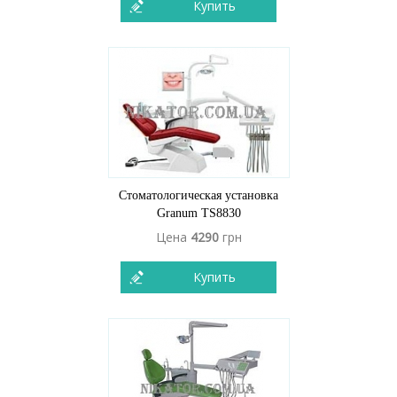
Купить
Стоматологическая установка
Granum TS8830
Цена
4290
грн
Купить