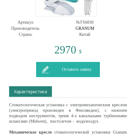
Артикул:
№TS6830
Производитель:
GRANUM
Страна:
Китай
2970
$
Оставить заявку
Характеристика
Стоматологическая установка с электромеханическим креслом
(электропривод произведен в Финляндии), с нижним
подводом инструментов, тремя 4-х канальными турбинными
шлангами (Midwest), пистолетом - вода/воздух.
Механическое кресло
стоматологической установки Granum