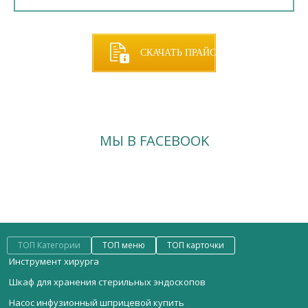
СКАЧАТЬ ПРАЙС
МЫ В FACEBOOK
ТОП Категории
ТОП меню
ТОП карточки
Инструмент хирурга
Шкаф для хранения стерильных эндоскопов
Насос инфузионный шприцевой купить