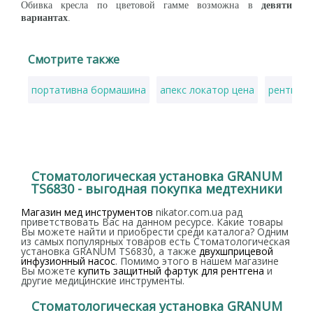
Обивка кресла по цветовой гамме возможна в
девяти
вариантах
.
Смотрите также
портативна бормашина
апекс локатор цена
рентген 
Стоматологическая установка GRANUM
TS6830 - выгодная покупка медтехники
Магазин мед инструментов
nikator.com.ua рад
приветствовать Вас на данном ресурсе. Какие товары
Вы можете найти и приобрести среди каталога? Одним
из самых популярных товаров есть Стоматологическая
установка GRANUM TS6830, а также
двухшприцевой
инфузионный насос
. Помимо этого в нашем магазине
Вы можете
купить защитный фартук для рентгена
и
другие медицинские инструменты.
Стоматологическая установка GRANUM