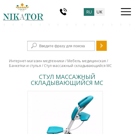
RU
UK
Форма поиска
Интернет-магазин медтехники
/
Мебель медицинская
/
Банкетки и стулья
/ Стул массажный складывающийся МС
СТУЛ МАССАЖНЫЙ
СКЛАДЫВАЮЩИЙСЯ МС