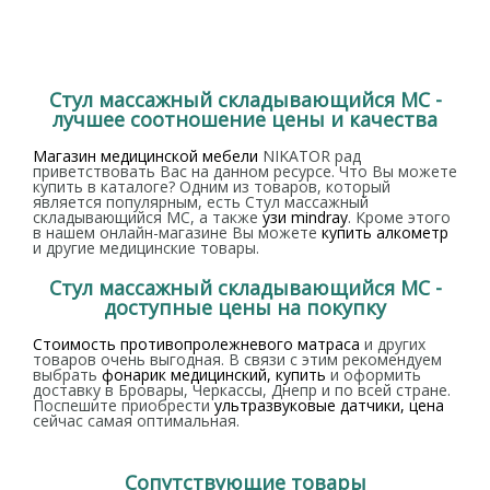
Стул массажный складывающийся МС -
лучшее соотношение цены и качества
Магазин медицинской мебели
NIKATOR рад
приветствовать Вас на данном ресурсе. Что Вы можете
купить в каталоге? Одним из товаров, который
является популярным, есть Стул массажный
складывающийся МС, а также
узи mindray
. Кроме этого
в нашем онлайн-магазине Вы можете
купить алкометр
и другие медицинские товары.
Стул массажный складывающийся МС -
доступные цены на покупку
Стоимость противопролежневого матраса
и других
товаров очень выгодная. В связи с этим рекомендуем
выбрать
фонарик медицинский, купить
и оформить
доставку в Бровары, Черкассы, Днепр и по всей стране.
Поспешите приобрести
ультразвуковые датчики, цена
сейчас самая оптимальная.
Сопутствующие товары