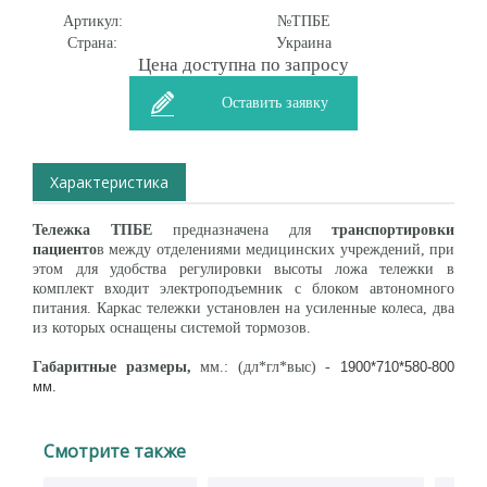
Артикул:
№ТПБЕ
Страна:
Украина
Цена доступна по запросу
Оставить заявку
Характеристика
Тележка ТПБЕ
предназначена для
транспортировки
пациенто
в между отделениями медицинских учреждений, при
этом для удобства регулировки высоты ложа тележки в
комплект входит электроподъемник с блоком автономного
питания. Каркас тележки установлен на усиленные колеса, два
из которых оснащены системой тормозов.
Габаритные размеры,
мм.: (дл*гл*выс) -
1900*710*580-800
мм.
Смотрите также