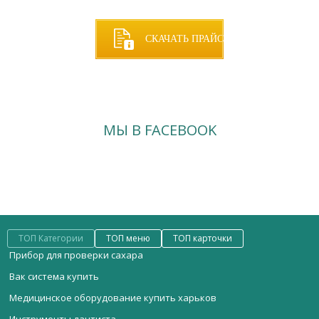
СКАЧАТЬ ПРАЙС
МЫ В FACEBOOK
ТОП Категории
ТОП меню
ТОП карточки
Прибор для проверки сахара
Вак система купить
Медицинское оборудование купить харьков