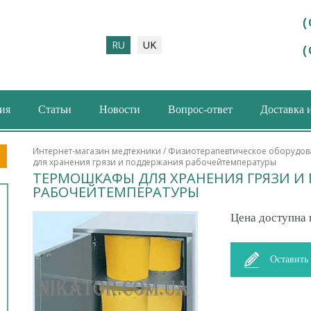
(
RU
UK
(
ия
Статьи
Новости
Вопрос-ответ
Доставка 
ма поиска
Интернет-магазин медтехники
/
Физиотерапевтическое оборудов
для хранения грязи и поддержания рабочейтемпературы
ТЕРМОШКАФЫ ДЛЯ ХРАНЕНИЯ ГРЯЗИ И
РАБОЧЕЙТЕМПЕРАТУРЫ
Цена доступна 
Оставить 