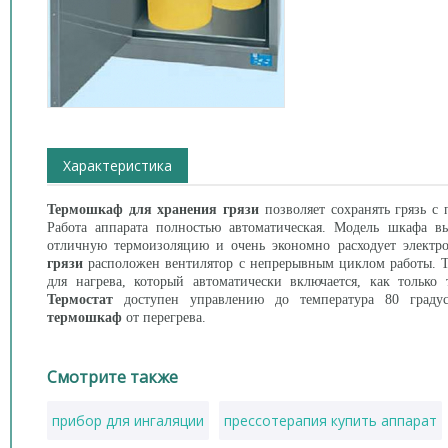
Характеристика
Термошкаф для хранения грязи
позволяет сохранять грязь с
Работа аппарата полностью автоматическая. Модель шкафа в
отличную термоизоляцию и очень экономно расходует элект
грязи
расположен вентилятор с непрерывным циклом работы. Т
для нагрева, который автоматически включается, как только
Термостат
доступен управлению до температура 80 градус
термошкаф
от перегрева.
Смотрите также
прибор для ингаляции
прессотерапия купить аппарат