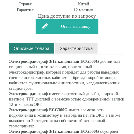
Страна:
Китай
Гарантия:
12 месяцев
Цена доступна по запросу
Оставить заявку
Описание товара
Характеристика
Электрокардиограф 3/12 канальный ECG300G
достойный
стационарный и, в то же время, портативный
электрокардиограф, который подойдет для работы выездных
специалистов, частных кабинетов, бригад скорой помощи,
кабинетов функциональной диагностики, кардиологических
стационаров.
Электрокардиограф
имеет современный дизайн, широкий
цветной TFT дисплей с возможностью одновременной записи
12ти каналов ЭКГ.
Электрокардиограф ECG300G
имеет возможность
подключения к компьютеру и вывода на печать ЭКГ, а так же
выводит по 3 отведения на собственный встроенный
термопринтер.
Электрокардиограф 3/12 канальный ECG300G
обустроен