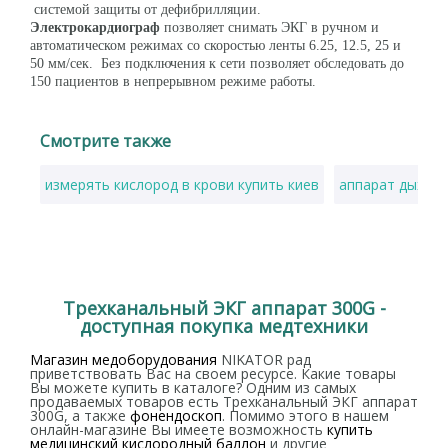
системой защиты от дефибрилляции.
Электрокардиограф
позволяет снимать ЭКГ в ручном и
автоматическом режимах со скоростью ленты 6.25, 12.5, 25 и
50 мм/сек. Без подключения к сети позволяет обследовать до
150 пациентов в непрерывном режиме работы.
Смотрите также
измерять кислород в крови купить киев
аппарат дыхате
Трехканальный ЭКГ аппарат 300G -
доступная покупка медтехники
Магазин медоборудования
NIKATOR рад
приветствовать Вас на своем ресурсе. Какие товары
Вы можете купить в каталоге? Одним из самых
продаваемых товаров есть Трехканальный ЭКГ аппарат
300G, а также
фонендоскоп
. Помимо этого в нашем
онлайн-магазине Вы имеете возможность
купить
медицинский кислородный баллон
и другие