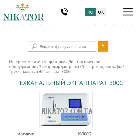
RU
UK
Форма поиска
Интернет-магазин медтехники
/
Диагностическое
оборудование
/
Электрокардиографы
/
Электрокардиографы
/
Трехканальный ЭКГ аппарат 300G
ТРЕХКАНАЛЬНЫЙ ЭКГ АППАРАТ 300G
Артикул:
№300G