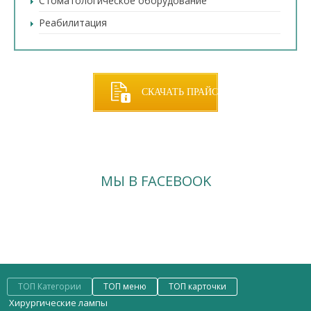
Стоматологическое оборудование
Реабилитация
СКАЧАТЬ ПРАЙС
МЫ В FACEBOOK
ТОП Категории
ТОП меню
ТОП карточки
Хирургические лампы