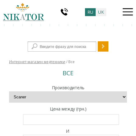
RU
UK
Форма поиска
Интернет-магазин медтехники
/ Все
ВСЕ
Производитель
Цена между (грн.)
И