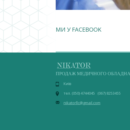
МИ У FACEBOOK
ПРОДАЖ МЕДИЧНОГО ОБЛАДН
Київ
тел. (050) 4744045 (067) 8253455
nikatorllc@gmail.com