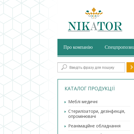
Про компанію
Спецпропозиц
По
КАТАЛОГ ПРОДУКЦІЇ
Меблі медичні
Стерилізатори, дезінфекція,
опромінювачі
Реанімаційне обладнання