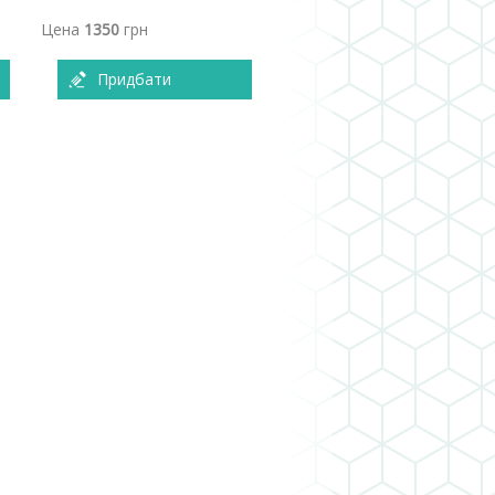
Цена
1350
грн
Придбати