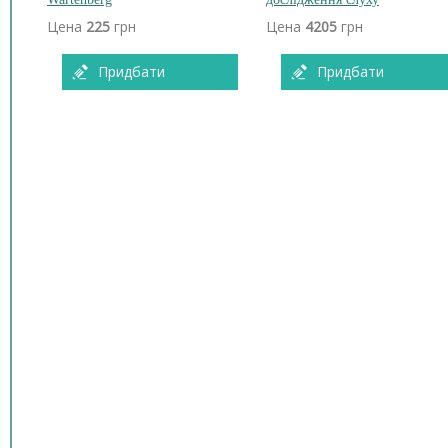
Цена
225
грн
Цена
4205
грн
Придбати
Придбати