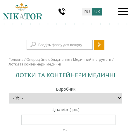
RU
UK
Пошукова форма
Головна
/
Операційне обладнання
/
Медичний інструмент
/
Лотки та контейнери медичні
ЛОТКИ ТА КОНТЕЙНЕРИ МЕДИЧНІ
Виробник
Ціна між (грн.)
Та