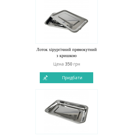
Лоток хірургічний прямокутний
з кришкою
Цена
350
грн
Придбати