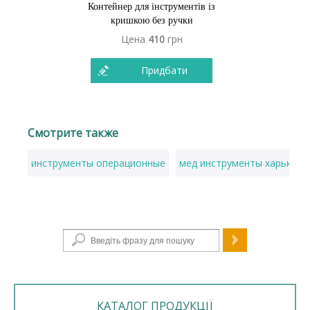
Контейнер для інструментів із
кришкою без ручки
Цена
410
грн
Придбати
Смотрите также
инструменты операционные
мед инструменты харьков
Пошукова форма
КАТАЛОГ ПРОДУКЦІЇ