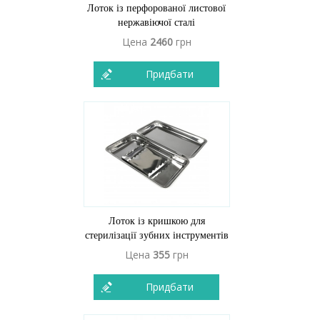
Лоток із перфорованої листової
нержавіючої сталі
Цена
2460
грн
Придбати
Лоток із кришкою для
стерилізації зубних інструментів
Цена
355
грн
Придбати