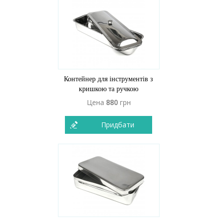
Контейнер для інструментів з
кришкою та ручкою
Цена
880
грн
Придбати