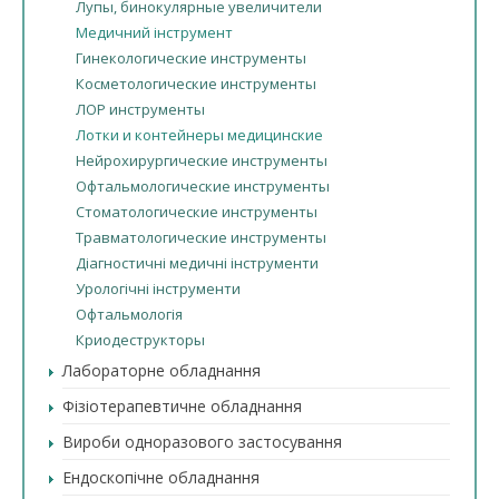
Лупы, бинокулярные увеличители
Медичний інструмент
Гинекологические инструменты
Косметологические инструменты
ЛОР инструменты
Лотки и контейнеры медицинские
Нейрохирургические инструменты
Офтальмологические инструменты
Стоматологические инструменты
Травматологические инструменты
Діагностичні медичні інструменти
Урологічні інструменти
Офтальмологія
Криодеструкторы
Лабораторне обладнання
Фізіотерапевтичне обладнання
Вироби одноразового застосування
Ендоскопічне обладнання