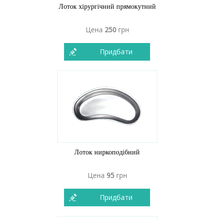
Лоток хірургічний прямокутний
Цена
250
грн
Придбати
Лоток ниркоподібний
Цена
95
грн
Придбати