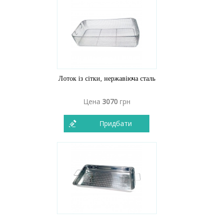
Лоток із сітки, нержавіюча сталь
Цена
3070
грн
Придбати