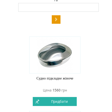
Судно підкладне жіноче
Цена
1560
грн
Придбати