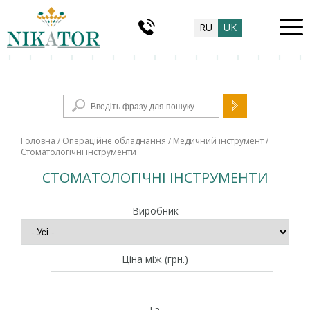
RU
UK
Пошукова форма
Головна
/
Операційне обладнання
/
Медичний інструмент
/
Стоматологічні інструменти
СТОМАТОЛОГІЧНІ ІНСТРУМЕНТИ
Виробник
Ціна між (грн.)
Та