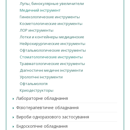
Лупы, бинокулярные увеличители
Медичний інструмент
Гинекологические инструменты
Косметологические инструменты
ЛОР инструменты
Лотки и контейнеры медицинские
Нейрохирургические инструменты
Офтальмологические инструменты
Стоматологические инструменты
Травматологические инструменты
Діагностичні медичні інструменти
Урологічні інструменти
Офтальмологія
Криодеструкторы
Лабораторне обладнання
Фізіотерапевтичне обладнання
Вироби одноразового застосування
Ендоскопічне обладнання